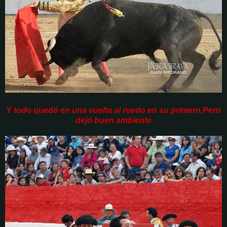
Y todo quedó en una vuelta al ruedo en su primero.Pero
dejó buen ambiente