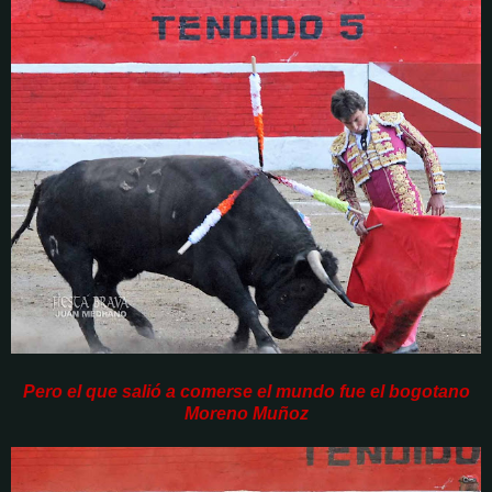
Pero el que salió a comerse el mundo fue el bogotano
Moreno Muñoz