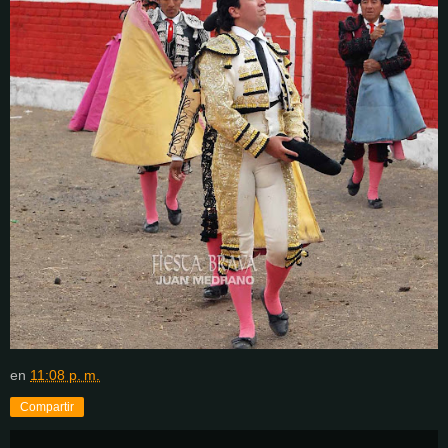
en
11:08 p. m.
Compartir