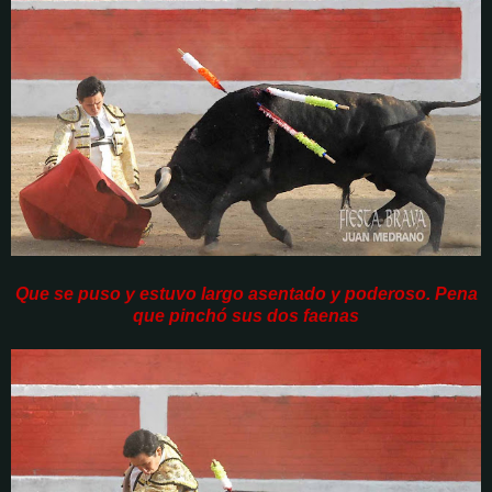
Que se puso y estuvo largo asentado y poderoso. Pena
que pinchó sus dos faenas