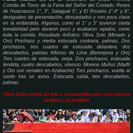
Corrida de Toros de la Feria del Señor del Costado. Reses
de Huacraruco 1°, 3°, Salagual 5°, y El Rosario 2°,4° y 6°,
desiguales de presentación, descastados y con poca clase
en la embestida. Algunos, como el 1° y 3° tuvieron cierta
toreabilidad pero duraron poco y acabaron rajados, como
toda la corrida. Resultado Artístico: Oliva Soto (Morado y
Oro) Pinchazo y media estocada contraria, palmas. Dos
pinchazos, tres cuartos de estocada delantera, dos
descabellos, palmas Alfonso de Lima (Berenjena y Oro)
Tres cuartos de estocada, oreja. Dos pinchazos, estocada
tendida, cuatro descabellos, silencio. Moreno Muñoz (Marfil
y Oro con remates en Azabache) Tres pinchazos, vuelta al
ruedo tras un aviso. Estocada caída, tres descabellos,
palmas.
Oliva Soto sorteó un lote a contraestilo pero tuvo mucha
actitud y se justificó