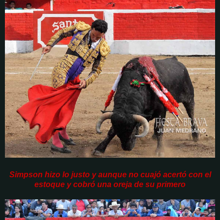
Simpson hizo lo justo y aunque no cuajó acertó con el
estoque y cobró una oreja de su primero