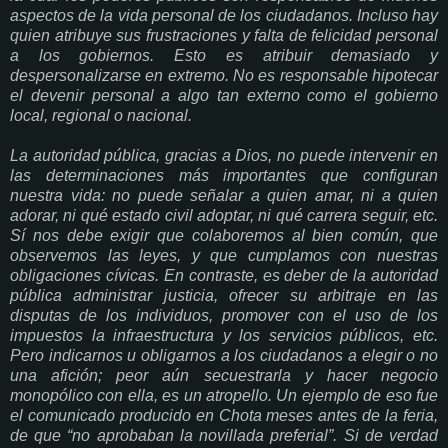
aspectos de la vida personal de los ciudadanos. Incluso hay
quien atribuye sus frustraciones y falta de felicidad personal
a los gobiernos. Esto es atribuir demasiado y
despersonalizarse en extremo. No es responsable hipotecar
el devenir personal a algo tan externo como el gobierno
local, regional o nacional.
La autoridad pública, gracias a Dios, no puede intervenir en
las determinaciones más importantes que configuran
nuestra vida: no puede señalar a quien amar, ni a quien
adorar, ni qué estado civil adoptar, ni qué carrera seguir, etc.
Sí nos debe exigir que colaboremos al bien común, que
observemos las leyes, y que cumplamos con nuestras
obligaciones cívicas. En contraste, es deber de la autoridad
pública administrar justicia, ofrecer su arbitraje en las
disputas de los individuos, promover con el uso de los
impuestos la infraestructura y los servicios públicos, etc.
Pero indicarnos u obligarnos a los ciudadanos a elegir o no
una afición; peor aún secuestrarla y hacer negocio
monopólico con ella, es un atropello. Un ejemplo de eso fue
el comunicado producido en Chota meses antes de la feria,
de que “no aprobaban la novillada preferial”. Si de verdad