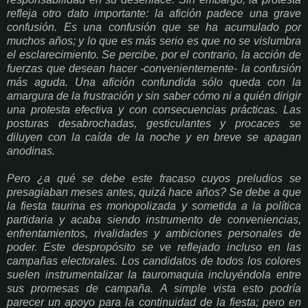
refleja otro dato importante: la afición padece una grave
confusión. Es una confusión que se ha acumulado por
muchos años; y lo que es más serio es que no se vislumbra
el esclarecimiento. Se percibe, por el contrario, la acción de
fuerzas que desean hacer -convenientemente- la confusión
más aguda. Una afición confundida sólo queda con la
amargura de la frustración y sin saber cómo ni a quién dirigir
una protesta efectiva y con consecuencias prácticas. Las
posturas desabrochadas, gesticulantes y procaces se
diluyen con la caída de la noche y en breve se apagan
anodinas.
Pero ¿a qué se debe este fracaso cuyos preludios se
presagiaban meses antes, quizá hace años? Se debe a que
la fiesta taurina es monopolizada y sometida a la política
partidaria y acaba siendo instrumento de conveniencias,
enfrentamientos, rivalidades y ambiciones personales de
poder. Este despropósito se ve reflejado incluso en las
campañas electorales. Los candidatos de todos los colores
suelen instrumentalizar la tauromaquia incluyéndola entre
sus promesas de campaña. A simple vista esto podría
parecer un apoyo para la continuidad de la fiesta; pero en