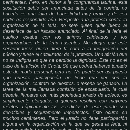
pertinentes. Pero, en honor a la congruencia taurina, esta
sustitución debió ser anunciada antes de la corrida; no
hacerlo es una falta de honestidad muy grave y de eso
nadie ha respondido aún. Respecto a la protesta contra la
organización de la feria, no seré quien quite hierro al
desenlace de un fracaso anunciado. Al final de la feria el
público estaba con los ánimos caldeados y los
organizadores de la feria ausentes. Me alegro que este
servidor fuese quien diera la cara a la indignación del
público y fuese el catalizador de la protesta. Una afición que
no se indigna es que ha perdido la dignidad. Este no es el
caso de la afición de Chota. Sé que podría haberse tomado
esto de modo personal; pero no. No puede ser así puesto
que nuestra participación no tiene que ver con la
organización, contrato de diestros, o reseña de ganado. La
tarea de la mal llamada comisión de escapulario, la cual
debería llamarse con más propiedad jurado de trofeos, es
simplemente otorgarlos a quienes resulten con mayores
méritos. Lógicamente los veredictos de este jurado son
debatibles y seguramente imperfectos. Esto ocurre en
muchos certámenes. Pero el jurado no tiene participación
alguna en la organización en la que se gesta la feria, ni
responsabilidad en su desenlace. Sin embargo, la protesta