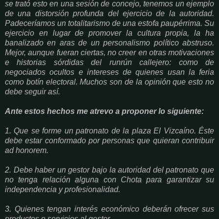
se trató esto en una sesión de concejo, tenemos un ejemplo
de una distorsión profunda del ejercicio de la autoridad.
Padeceríamos un totalitarismo de una estofa paupérrima. Su
ejercicio en lugar de promover la cultura propia, la ha
banalizado en aras de un personalismo político abstruso.
Mejor, aunque fueran ciertas, no creer en otras motivaciones
e historias sórdidas del runrún callejero: como de
negociados ocultos e intereses de quienes usan la feria
como botín electoral. Muchos son de la opinión que esto no
debe seguir así.
Ante estos hechos me atrevo a proponer lo siguiente:
1. Que se forme un patronato de la plaza El Vizcaíno. Éste
debe estar conformado por personas que quieran contribuir
ad honorem.
2. Debe haber un gestor bajo la autoridad del patronato que
no tenga relación alguna con Chota para garantizar su
independencia y profesionalidad.
3. Quienes tengan interés económico deberán ofrecer sus
productos o servicios al gestor.