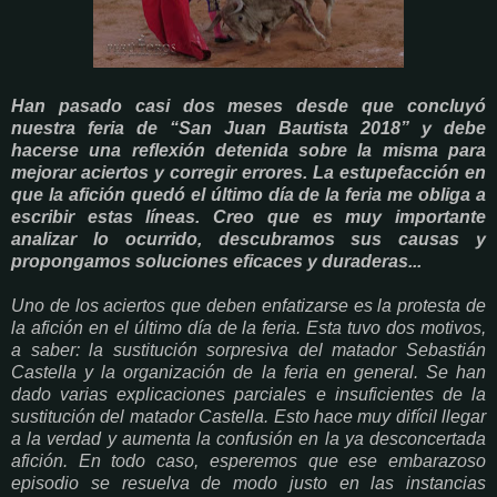
Han pasado casi dos meses desde que concluyó
nuestra feria de “San Juan Bautista 2018” y debe
hacerse una reflexión detenida sobre la misma para
mejorar aciertos y corregir errores. La estupefacción en
que la afición quedó el último día de la feria me obliga a
escribir estas líneas. Creo que es muy importante
analizar lo ocurrido, descubramos sus causas y
propongamos soluciones eficaces y duraderas...
Uno de los aciertos que deben enfatizarse es la protesta de
la afición en el último día de la feria. Esta tuvo dos motivos,
a saber: la sustitución sorpresiva del matador Sebastián
Castella y la organización de la feria en general. Se han
dado varias explicaciones parciales e insuficientes de la
sustitución del matador Castella. Esto hace muy difícil llegar
a la verdad y aumenta la confusión en la ya desconcertada
afición. En todo caso, esperemos que ese embarazoso
episodio se resuelva de modo justo en las instancias