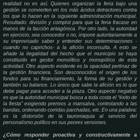
realidad no es así. Quienes organizan la feria bajo una
gestión se convierten en los más ácidos detractores contra
los que lo hacen en la siguiente administración municipal.
Resultado: división y complot para que la feria fracase en
manos de la facción antagónica. Por otro lado, la autoridad
en ejercicio, sea conocedor o no, impone autoritariamente a
su improvisado saber y entender sus determinaciones -
cuando no caprichos- a la afición inconsulta. A esto se
añade la ilegalidad del hecho que el municipio se haya
constituido en gestor monolítico y monopólico de esta
actividad. Otro aspecto evidente es la opacidad pertinaz de
la gestión financiera. Son desconocidos el origen de los
fondos para su financiamiento, la forma de su gestión y
también su balance. Lo único que sabe la afición es lo que
debe pagar para acceder a la plaza. Otro aspecto negativo
es que la autoridad municipal busca a toda costa el “éxito de
la fiesta” exigiendo premios a mansalva, controlando a las
bandas, ordenando corridas parchadas, etc. En una palabra:
es la distorsión de la tauromaquia al servicio del
personalismo político en sus peores versiones.
¿Cómo responder proactiva y constructivamente a