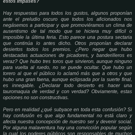
estos impases?
Hay respuestas para todos los gustos, algunos proponían
ante el preludio oscuro que todos los aficionados nos
negásemos a participar y que promoviéramos un clima de
ausentismo de tal modo que se hiciera muy difícil o
imposible la última feria. Esto parece una postura sectaria
que continúa lo antes dicho. Otros proponían declarar
desiertos todos los premios. ¿Pero negar que hubo
destacadas actuaciones de picadores, y banderilleros es
veraz? Que hubo tres toros que sirvieron, aunque ninguno
para vuelta al ruedo, no se puede ocultar. Que hubo un
torero al que el público lo aclamó más que a otros y que
hubo una gran faena, aunque eclipsada por la suerte final,
es innegable. ¿Declarar todo desierto es hacer una
tauromaquia de verdad y con verdad? Obviamente, estas
opciones no son constructivas.
Pero en realidad ¿qué subyace en toda esta confusión? Si
hay confusión es que algo fundamental no está claro y
afecta nuestra concepción de nuestro ser y devenir social.
Por alguna malaventura hay una convicción popular según
la cual los poderes públicos son responsables de muchos