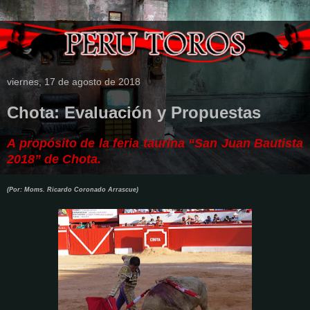
viernes, 17 de agosto de 2018
Chota: Evaluación y Propuestas
A propósito de la feria taurina “San Juan Bautista
2018” de Chota.
(Por: Moms. Ricardo Coronado Arrascue)