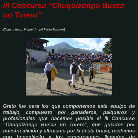
III Concurso “Chuquizongo Busca
un Torero”.
(Texto y fotos: Miguel Angel Pardo Navarro)
Grato fue para los que componemos este equipo de
trabajo, compuesto por ganaderos, palqueros y
profesionales que hacemos posible el III Concurso
“Chuquizongo Busca un Torero”, que guiados por
nuestra afición y altruismo por la fiesta brava, recibimos
con beneplácito a los concursantes llegados de