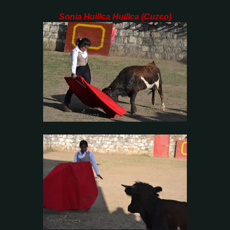
Sonia Huillca Huillca (Cuzco)