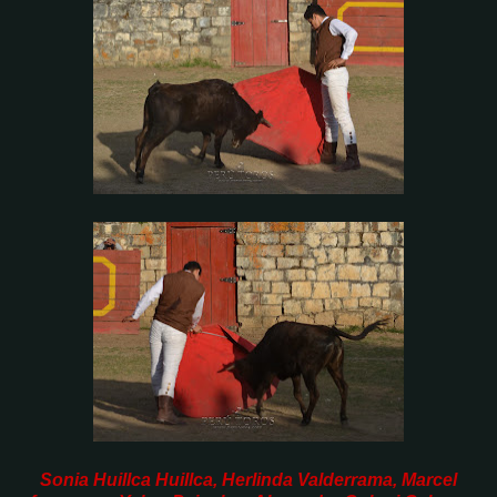
Sonia Huillca Huillca, Herlinda Valderrama, Marcel