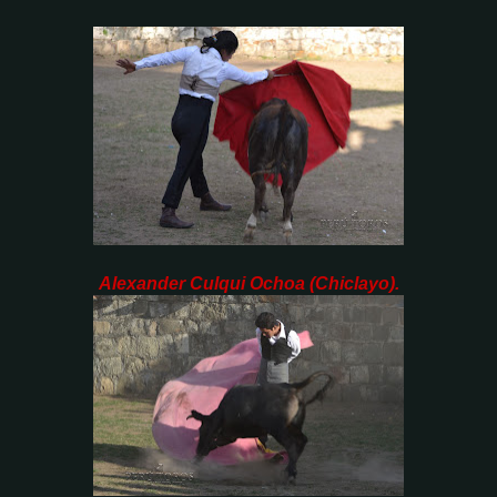
Alexander Culqui Ochoa (Chiclayo).