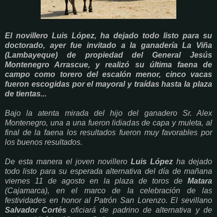
El novillero Luis López, ha dejado todo listo para su
doctorado, ayer fue invitado a la ganadería La Viña
(Lambayeque) de propiedad del General Jesús
Montenegro Arrascue, y realizó su última faena de
campo como torero del escalón menor, cinco vacas
fueron escogidas por el mayoral y traídas hasta la plaza
de tientas...
Bajo la atenta mirada del hijo del ganadero Sr. Alex
Montenegro, una a una fueron lidiadas de capa y muleta, al
final de la faena los resultados fueron muy favorables por
los buenos resultados.
De esta manera el joven novillero
Luis López
ha dejado
todo listo para su esperada alternativa del día de mañana
viernes 11 de agosto en la plaza de toros de
Matara
(Cajamarca), en el marco de la celebración de las
festividades en honor al Patrón San Lorenzo. El sevillano
Salvador Cortés
oficiará de padrino de alternativa y de