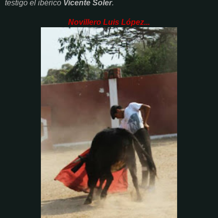
testigo el ibérico
Vicente Soler
.
Novillero Luis López...