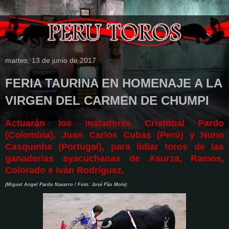
martes, 13 de junio de 2017
FERIA TAURINA EN HOMENAJE A LA
VIRGEN DEL CARMEN DE CHUMPI
Actuarán los matadores Cristóbal Pardo
(Colombia), Juan Carlos Cubas (Perú) y Nuno
Casquinha (Portugal), para lidiar toros de las
ganaderías ayacuchanas de Asurza, Ramos,
Colorado e Iván Rodríguez.
(Miguel Angel Pardo Navarro / Foto: José Pão Mole)