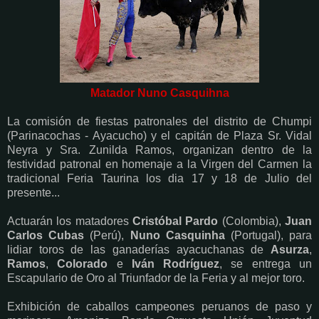
Matador Nuno Casquihna
La comisión de fiestas patronales del distrito de Chumpi
(Parinacochas - Ayacucho) y el capitán de Plaza Sr. Vidal
Neyra y Sra. Zunilda Ramos, organizan dentro de la
festividad patronal en homenaje a la Virgen del Carmen la
tradicional Feria Taurina los dia 17 y 18 de Julio del
presente...
Actuarán los matadores
Cristóbal Pardo
(Colombia),
Juan
Carlos Cubas
(Perú),
Nuno Casquinha
(Portugal), para
lidiar toros de las ganaderías ayacuchanas de
Asurza
,
Ramos
,
Colorado
e
Iván Rodríguez
, se entrega un
Escapulario de Oro al Triunfador de la Feria y al mejor toro.
Exhibición de caballos campeones peruanos de paso y