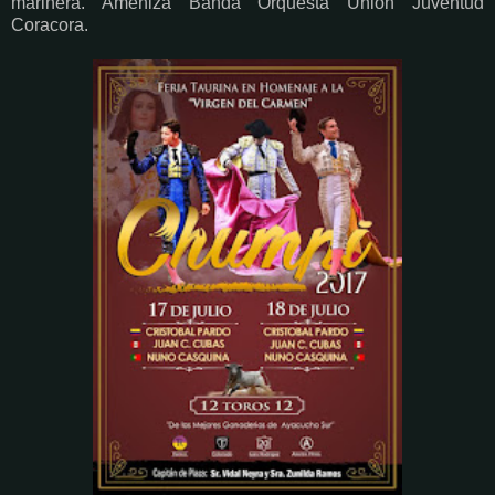
marinera. Ameniza Banda Orquesta Unión Juventud
Coracora.