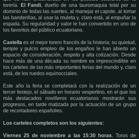
torería.
El Fandi
, dueño de una tauromaquia total por su
dominio de todas las suertes, al manejar el capote, al tomar
las banderillas, al usar la muleta y, claro está, al empuñar la
espada. Su regularidad y valor le han convertido en uno de
los favoritos del público ecuatoriano.
Castella
es el mejor torero francés de la historia; su quietud,
temple y pulcro empleo de los engaños le han abierto un
espacio de consideración, respeto y alta cotización. Desde
hace más de una década su nombre es imprescindible en
los carteles de las más importantes ferias del mundo y, claro
está, de los ruedos equinocciales.
Este año la feria se completará con la realización de un
tercer festejo, el sábado en horario vespertino, en el que los
más destacados novilleros ecuatorianos mostrarán sus
progresos, en tarde matizada por la actuación de un grupo
de recortadores españoles.
Los carteles completos son los siguientes:
Viernes 25 de noviembre a las 15:30 horas.
Toros de