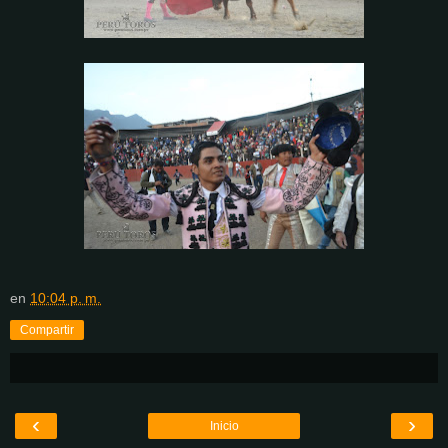
en
10:04 p. m.
Compartir
‹
›
Inicio