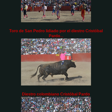
Toro de San Pedro lidiado por el diestro Cristóbal
Pardo...
Diestro colombiano Cristóbal Pardo