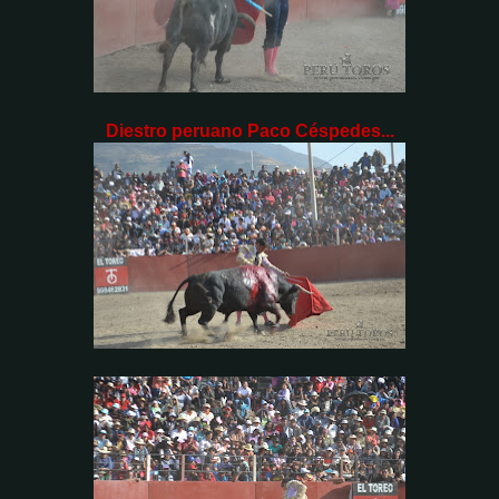
Diestro peruano Paco Céspedes...