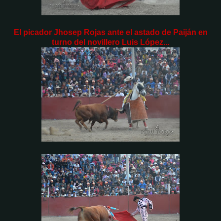
El picador Jhosep Rojas ante el astado de Paiján en
turno del novillero Luis López...