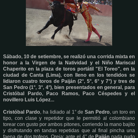
Sábado, 10 de setiembre, se realizó una corrida mixta en
honor a la Virgen de la Natividad y el Niño Mariscal
Chaperito en la plaza de toros portátil "El Toreo", en la
ciudad de Canta (Lima), con lleno en los tendidos se
lidiaron cuatro toros de Paiján (2°, 5°, 6° y 7°) y tres de
San Pedro (1°, 3°, 4°), bien presentados en general, para
Cristóbal Pardo, Paco Ramos, Paco Céspedes y el
novillero Luis López...
Cristóbal Pardo
, ha lidiado al 1° de
San Pedro
, un toro en
tipo, con clase y repetidor que le permitió al colombiano
torear con gusto por ambos pitones, corriendo la mano bajito
y disfrutando en tandas repetidas que al final pincha una
faena de dos trofeos. Oreja; ante el 4° de
Paiján
nada pudo