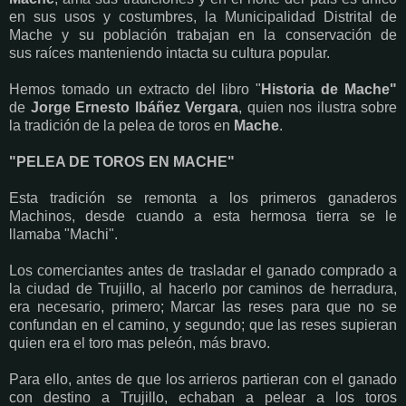
en sus usos y costumbres, la Municipalidad Distrital de
Mache y su población trabajan en la conservación de
sus raíces manteniendo intacta su cultura popular.
Hemos tomado un extracto del libro "
Historia de Mache"
de
Jorge Ernesto Ibáñez Vergara
, quien nos ilustra sobre
la tradición de la pelea de toros en
Mache
.
"PELEA DE TOROS EN MACHE"
Esta tradición se remonta a los primeros ganaderos
Machinos, desde cuando a esta hermosa tierra se le
llamaba "Machi".
Los comerciantes antes de trasladar el ganado comprado a
la ciudad de Trujillo, al hacerlo por caminos de herradura,
era necesario, primero; Marcar las reses para que no se
confundan en el camino, y segundo; que las reses supieran
quien era el toro mas peleón, más bravo.
Para ello, antes de que los arrieros partieran con el ganado
con destino a Trujillo, echaban a pelear a los toros