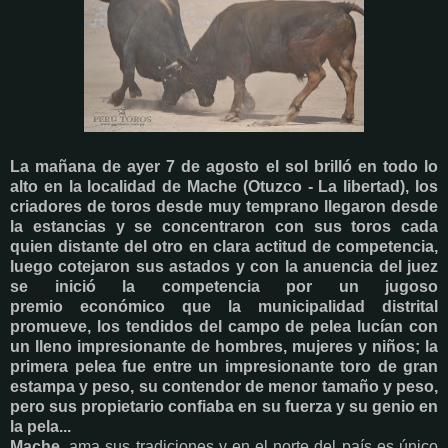
La mañana de ayer 7 de agosto el sol brilló en todo lo
alto en la localidad de Mache (Otuzco - La libertad), los
criadores de toros desde muy temprano llegaron desde
la estancias y se concentraron con sus toros cada
quien distante del otro en clara actitud de competencia,
luego cotejaron sus astados y con la anuencia del juez
se inició la competencia por un jugoso
premio económico que la municipalidad distrital
promueve, los tendidos del campo de pelea lucían con
un lleno impresionante de hombres, mujeres y niños; la
primera pelea fue entre un impresionante toro de gran
estampa y peso, su contendor de menor tamaño y peso,
pero sus propietario confiaba en su fuerza y su genio en
la pela...
Mache
, ama sus tradiciones y en el norte del país es único