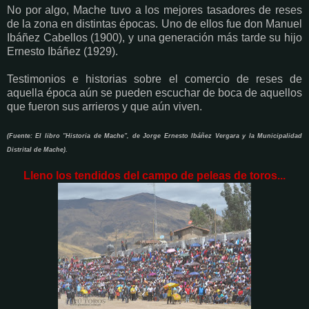
No por algo, Mache tuvo a los mejores tasadores de reses
de la zona en distintas épocas. Uno de ellos fue don Manuel
Ibáñez Cabellos (1900), y una generación más tarde su hijo
Ernesto Ibáñez (1929).
Testimonios e historias sobre el comercio de reses de
aquella época aún se pueden escuchar de boca de aquellos
que fueron sus arrieros y que aún viven.
(Fuente: El libro "Historia de Mache", de
Jorge Ernesto Ibáñez Vergara y la Municipalidad
Distrital de Mache).
Lleno los tendidos del campo de peleas de toros...