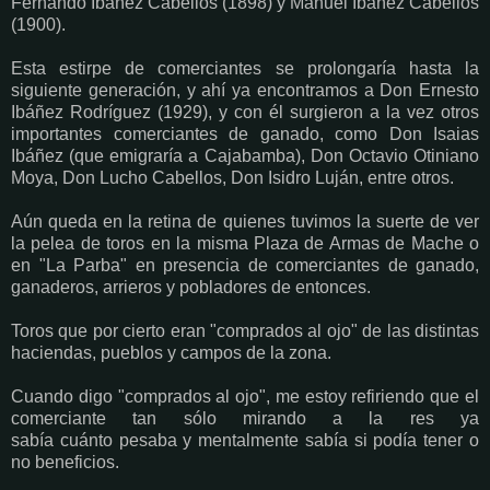
Fernando Ibáñez Cabellos (1898) y Manuel Ibáñez Cabellos
(1900).
Esta estirpe de comerciantes se prolongaría hasta la
siguiente generación, y ahí ya encontramos a Don Ernesto
Ibáñez Rodríguez (1929), y con él surgieron a la vez otros
importantes comerciantes de ganado, como Don Isaias
Ibáñez (que emigraría a Cajabamba), Don Octavio Otiniano
Moya, Don Lucho Cabellos, Don Isidro Luján, entre otros.
Aún queda en la retina de quienes tuvimos la suerte de ver
la pelea de toros en la misma Plaza de Armas de Mache o
en "La Parba" en presencia de comerciantes de ganado,
ganaderos, arrieros y pobladores de entonces.
Toros que por cierto eran "comprados al ojo" de las distintas
haciendas, pueblos y campos de la zona.
Cuando digo "comprados al ojo", me estoy refiriendo que el
comerciante tan sólo mirando a la res ya
sabía cuánto pesaba y mentalmente sabía si podía tener o
no beneficios.