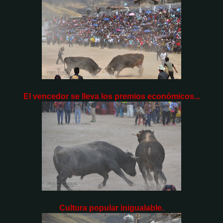
El vencedor se lleva los premios económicos...
Cultura popular inigualable.