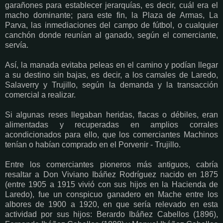
garañones para establecer jerarquías, es decir, cuál era el
macho dominante; para este fin, la Plaza de Armas, La
Parva, las inmediaciones del campo de fútbol, o cualquier
canchón donde reunían al ganado, según el comerciante,
servía.
Así, la manada evitaba peleas en el camino y podían llegar
a su destino sin bajas, es decir, a los camales de Laredo,
Salaverry y Trujillo, según la demanda y la transacción
comercial a realizar.
Si algunas reses llegaban heridas, flacas o débiles, eran
alimentadas y recuperadas en amplios corrales
acondicionados para ello, que los comerciantes Machinos
tenían o habían comprado en el Porvenir - Trujillo.
Entre los comerciantes pioneros más antiguos, cabría
resaltar a Don Viviano Ibáñez Rodríguez nacido en 1875
(entre 1905 a 1915 vivió con sus hijos en la Hacienda de
Laredo), fue un conspicuo ganadero en Mache entre los
albores de 1900 a 1920, en que sería relevado en esta
actividad por sus hijos: Berardo Ibáñez Cabellos (1896),