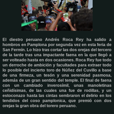
El diestro peruano Andrés Roca Rey ha salido a
hombros en Pamplona por segunda vez en esta feria de
San Fermín. Lo hizo tras cortar las dos orejas del tercero
de la tarde tras una impactante faena en la que llegó a
ser volteado hasta en dos ocasiones. Roca Rey fue todo
un derroche de ambición y facultades para extraer todo
lo posible del incierto toro de Núñez del Cuvillo a base
de una firmeza, un tesón y una serenidad pasmosa,
además de un gran sentido del temple. El final de faena
con un cambiado inverosímil, unas manoletinas
ceñidísimas, de las cuales una fue de rodillas, y un
estoconazo hasta las cintas sembraron el delirio en los
tendidos del coso pamplonica, que premió con dos
orejas la gran obra del torero peruano.