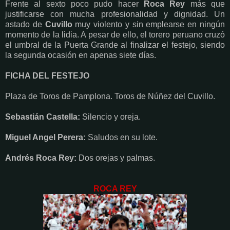
Frente al sexto poco pudo hacer
Roca Rey
más que
justificarse con mucha profesionalidad y dignidad. Un
astado de
Cuvillo
muy violento y sin emplearse en ningún
momento de la lidia. A pesar de ello, el torero peruano cruzó
el umbral de la Puerta Grande al finalizar el festejo, siendo
la segunda ocasión en apenas siete días.
FICHA DEL FESTEJO
Plaza de Toros de Pamplona. Toros de Núñez del Cuvillo.
Sebastián Castella:
Silencio y oreja.
Miguel Angel Perera:
Saludos en su lote.
Andrés Roca Rey:
Dos orejas y palmas.
ROCA REY