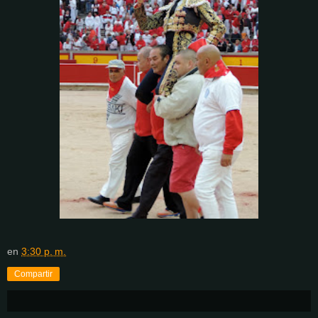
en
3:30 p. m.
Compartir