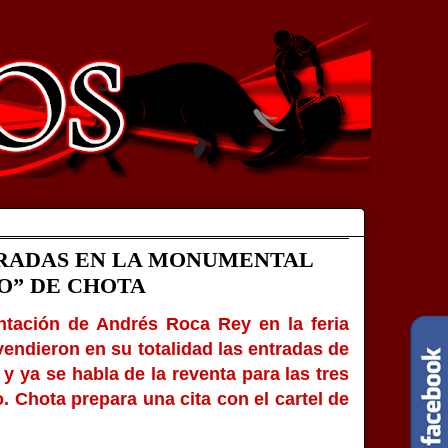
TRADAS EN LA MONUMENTAL
O” DE CHOTA
ntación de Andrés Roca Rey en la feria
vendieron en su totalidad las entradas de
 y ya se habla de la reventa para las tres
o. Chota prepara una cita con el cartel de