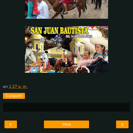
en
1:27 p. m.
Compartir
‹
›
Inicio