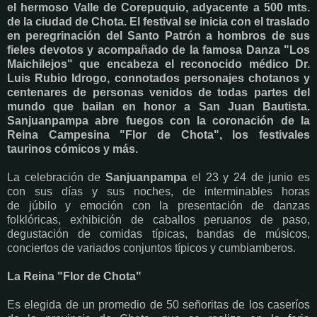
el hermoso Valle de Corepuquio, adyacente a 500 mts.
de la ciudad de Chota. El festival se inicia con el traslado
en peregrinación del Santo Patrón a hombros de sus
fieles devotos y acompañado de la famosa Danza "Los
Maichilejos" que encabeza el reconocido médico Dr.
Luis Rubio Idrogo, connotados personajes chotanos y
centenares de personas venidos de todas partes del
mundo que bailan en honor a San Juan Bautista.
Sanjuanpampa abre fuegos con la coronación de la
Reina Campesina "Flor de Chota", los festivales
taurinos cómicos y más.
La celebración de
Sanjuanpampa
el 23 y 24 de junio es
con sus días y sus noches, de interminables horas
de júbilo y emoción con la presentación de danzas
folklóricas, exhibición de caballos peruanos de paso,
degustación de comidas típicas, bandas de músicos,
conciertos de variados conjuntos típicos y cumbiamberos.
La Reina "Flor de Chota"
Es elegida de un promedio de 50 señoritas de los caseríos