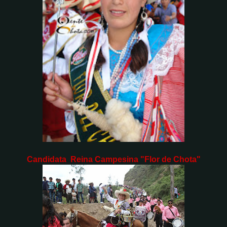
Candidata Reina Campesina "Flor de Chota"