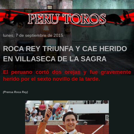
lunes, 7 de septiembre de 2015
ROCA REY TRIUNFA Y CAE HERIDO
EN VILLASECA DE LA SAGRA
El peruano cortó dos orejas y fue gravemente
herido por el sexto novillo de la tarde.
(Prensa Roca Rey)