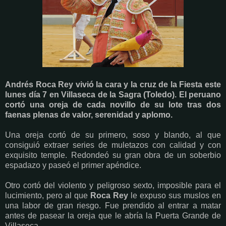
Andrés Roca Rey vivió la cara y la cruz de la Fiesta este
lunes día 7 en Villaseca de la Sagra (Toledo). El peruano
cortó una oreja de cada novillo de su lote tras dos
faenas plenas de valor, serenidad y aplomo.
Una oreja cortó de su primero, soso y blando, al que
consiguió extraer series de muletazos con calidad y con
exquisito temple. Redondeó su gran obra de un soberbio
espadazo y paseó el primer apéndice.
Otro cortó del violento y peligroso sexto, imposible para el
lucimiento, pero al que
Roca Rey
le expuso sus muslos en
una labor de gran riesgo. Fue prendido al entrar a matar
antes de pasear la oreja que le abría la Puerta Grande de
Villaseca.