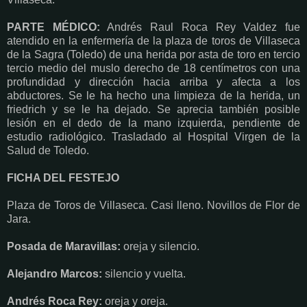
PARTE MÉDICO:
Andrés Raul Roca Rey Valdez fue
atendido en la enfermería de la plaza de toros de Villaseca
de la Sagra (Toledo) de una herida por asta de toro en tercio
tercio medio del muslo derecho de 18 centímetros con una
profundidad y dirección hacia arriba y afecta a los
abductores. Se le ha hecho una limpieza de la herida, un
friedrich y se le ha dejado. Se aprecia también posible
lesión en el dedo de la mano izquierda, pendiente de
estudio radiológico. Trasladado al Hospital Virgen de la
Salud de Toledo.
FICHA DEL FESTEJO
Plaza de Toros de Villaseca. Casi lleno. Novillos de Flor de
Jara.
Posada de Maravillas:
oreja y silencio.
Alejandro Marcos:
silencio y vuelta.
Andrés Roca Rey:
oreja y oreja.