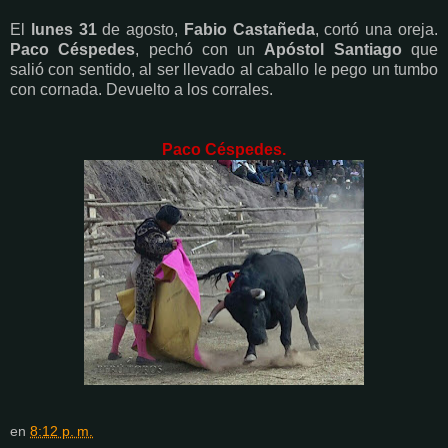
El
lunes 31
de agosto,
Fabio Castañeda
, cortó una oreja.
Paco Céspedes
, pechó con un
Apóstol Santiago
que
salió con sentido, al ser llevado al caballo le pego un tumbo
con cornada. Devuelto a los corrales.
Paco Céspedes.
en
8:12 p. m.