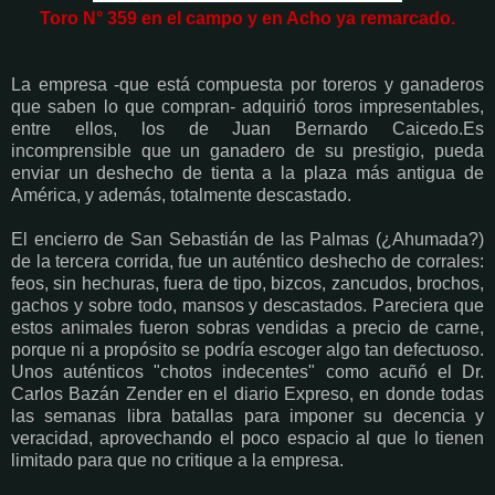
Toro N° 359 en el campo y en Acho ya remarcado.
La empresa -que está compuesta por toreros y ganaderos
que saben lo que compran- adquirió toros impresentables,
entre ellos, los de Juan Bernardo Caicedo.Es
incomprensible que un ganadero de su prestigio, pueda
enviar un deshecho de tienta a la plaza más antigua de
América, y además, totalmente descastado.
El encierro de San Sebastián de las Palmas (¿Ahumada?)
de la tercera corrida, fue un auténtico deshecho de corrales:
feos, sin hechuras, fuera de tipo, bizcos, zancudos, brochos,
gachos y sobre todo, mansos y descastados. Pareciera que
estos animales fueron sobras vendidas a precio de carne,
porque ni a propósito se podría escoger algo tan defectuoso.
Unos auténticos "chotos indecentes" como acuñó el Dr.
Carlos Bazán Zender en el diario Expreso, en donde todas
las semanas libra batallas para imponer su decencia y
veracidad, aprovechando el poco espacio al que lo tienen
limitado para que no critique a la empresa.