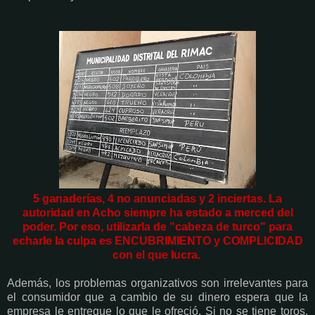
5 ganaderías, 4 no anunciadas y 2 inciertas. La
autoridad en Acho siempre ha estado a merced del
poder. Por eso, utilizarla de "cabeza de turco" para
echarle la culpa es ENCUBRIMIENTO y COMPLICIDAD
con el que lucra.
Además, los problemas organizativos son irrelevantes para
el consumidor que a cambio de su dinero espera que la
empresa le entregue lo que le ofreció. Si no se tiene toros,