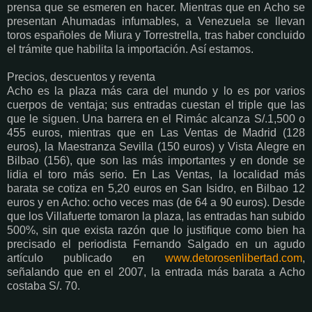
prensa que se esmeren en hacer. Mientras que en Acho se
presentan Ahumadas infumables, a Venezuela se llevan
toros españoles de Miura y Torrestrella, tras haber concluido
el trámite que habilita la importación. Así estamos.
Precios, descuentos y reventa
Acho es la plaza más cara del mundo y lo es por varios
cuerpos de ventaja; sus entradas cuestan el triple que las
que le siguen. Una barrera en el Rimác alcanza S/.1,500 o
455 euros, mientras que en Las Ventas de Madrid (128
euros), la Maestranza Sevilla (150 euros) y Vista Alegre en
Bilbao (156), que son las más importantes y en donde se
lidia el toro más serio. En Las Ventas, la localidad más
barata se cotiza en 5,20 euros en San Isidro, en Bilbao 12
euros y en Acho: ocho veces mas (de 64 a 90 euros). Desde
que los Villafuerte tomaron la plaza, las entradas han subido
500%, sin que exista razón que lo justifique como bien ha
precisado el periodista Fernando Salgado en un agudo
artículo publicado en
www.detorosenlibertad.com
,
señalando que en el 2007, la entrada más barata a Acho
costaba S/. 70.