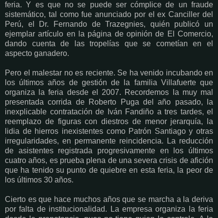
feria. Y es que no se puede ser cómplice de un fraude
sistemático, tal como fue anunciado por el ex Canciller del
Perú, el Dr. Fernando de Trazegnies, quién publicó un
ejemplar artículo en la página de opinión de El Comercio,
dando cuenta de las tropelías que se cometían en el
aspecto ganadero.
Pero el malestar no es reciente. Se ha venido incubando en
los últimos años de gestión de la familia Villafuerte que
organiza la feria desde el 2007. Recordemos la muy mal
presentada corrida de Roberto Puga del año pasado, la
inexplicable contratación de Iván Fandiño a tres tardes, el
reemplazo de figuras con diestros de menor jerarquía, la
lidia de hierros inexistentes como Patrón Santiago y otras
irregularidades, en permanente reincidencia. La reducción
de asistentes registrada progresivamente en los últimos
cuatro años, es prueba plena de una severa crisis de afición
que ha tenido su punto de quiebre en esta feria, la peor de
los últimos 30 años.
Cierto es que hace muchos años que se marcha a la deriva
por falta de institucionalidad. La empresa organiza la feria