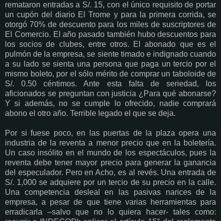
remataron entradas a S/. 15, con el único requisito de portar
un cupón del diario El Trome y para la primera corrida, se
otorgó 70% de descuento para los miles de suscriptores de
El Comercio. El año pasado también hubo descuentos para
los socios de clubes, entre otros. El abonado que es el
pulmón de la empresa, se siente timado e indignado cuando
a su lado se sienta una persona que paga un tercio por el
mismo boleto, por el sólo mérito de comprar un taboloide de
S/. 0.50 céntimos. Ante esta falta de seriedad, los
aficionados se preguntan con justicia ¿Para qué abonarse?
Y si además, no se cumple lo ofrecido, nadie comprará
abono el otro año. Terrible legado el que se deja.
Por si fuese poco, en las puertas de la plaza opera una
industria de la reventa a menor precio que en la boletería.
Un caso insólito en el mundo de los espectáculos, pues la
reventa debe tener mayor precio para generar la ganancia
del especulador. Pero en Acho, es al revés. Una entrada de
S/. 1,000 se adquiere por un tercio de su precio en la calle.
Una competencia desleal en las pasivas narices de la
empresa, a pesar de que tiene varias herramientas para
erradicarla –salvo que no lo quiera hacer- tales como: