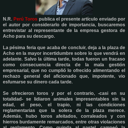
N.R.
Perú Toros
publica el presente artículo enviado por
el autor por considerarlo de importancia, buscaremos
entrevistar al representante de la empresa gestora de
Acho para su descargo.
La pésima feria que acaba de concluir, deja a la plaza de
Acho en la mayor incertidumbre sobre lo que vendrá en
adelante. Salvo la última tarde, todas fueron un fracaso
como consecuencia directa de la mala gestión
empresarial, que no cumplió lo ofrecido alimentando el
rechazo general del aficionado que, impotente, vio
esfumarse su dinero cada tarde.
Se ofrecieron toros y por el contrario, -casi en su
totalidad- se lidiaron animales impresentables sin la
edad, el peso, el trapio, ni las condiciones
reglamentarias que la solera de la plaza merece.
Además, hubo toros afeitados, corraleados y con
hierros burdamente remarcados, entre otras violaciones
al reglamento. Como guinda al pastel, campeó la