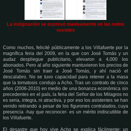
La indignación se expresó masivamente en las redes
sociales
Como muchos, felicité públicamente a los Villafuerte por la
magnífica feria del 2009, en la que con José Tomás y un
audaz despliegue publicitario, elevaron a 4,000 los
abonados. Pero al año siguiente mantuvieron los precios de
José Tomás sin traer a José Tomás, y ahí nació el
descalabro. No se tuvo capacidad para retener a la masa
que la tomatosis condujo a Acho. Tras un contrato de cinco
años (2006-2010) en medio de una bonanza económica sin
precedentes en el país, la feria del Señor de los Milagros no
es seria, integra, ni atractiva, y por eso los asistentes se han
venido retirando a pesar de los figurones contratados, cuya
presencia -hay que reconocer- es un mérito indiscutible de
los Villafuerte.
El desastre que hoy vive Acho se explica fácilmente: un