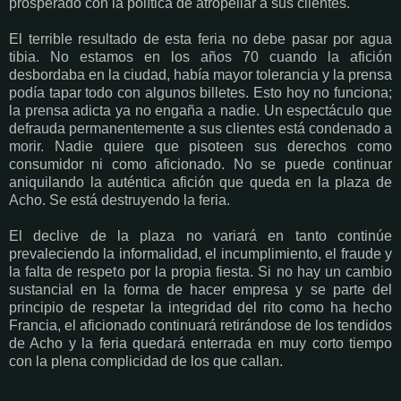
prosperado con la política de atropellar a sus clientes.
El terrible resultado de esta feria no debe pasar por agua
tibia. No estamos en los años 70 cuando la afición
desbordaba en la ciudad, había mayor tolerancia y la prensa
podía tapar todo con algunos billetes. Esto hoy no funciona;
la prensa adicta ya no engaña a nadie. Un espectáculo que
defrauda permanentemente a sus clientes está condenado a
morir. Nadie quiere que pisoteen sus derechos como
consumidor ni como aficionado. No se puede continuar
aniquilando la auténtica afición que queda en la plaza de
Acho. Se está destruyendo la feria.
El declive de la plaza no variará en tanto continúe
prevaleciendo la informalidad, el incumplimiento, el fraude y
la falta de respeto por la propia fiesta. Si no hay un cambio
sustancial en la forma de hacer empresa y se parte del
principio de respetar la integridad del rito como ha hecho
Francia, el aficionado continuará retirándose de los tendidos
de Acho y la feria quedará enterrada en muy corto tiempo
con la plena complicidad de los que callan.