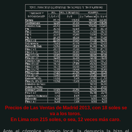
Precios de Las Ventas de Madrid 2013, con 18 soles se
va a los toros.
En Lima con 215 soles, o sea, 12 veces más caro.
Ante el cómplice silencio local, la denuncia la hizo el