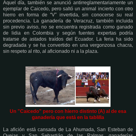
Aquel día, también se anunció antirreglamentariamente un
ejemplar de Caicedo, pero saltó un animal incierto con otro
hierro en forma de “V” invertida, sin conocerse su real
procedencia. La ganadería de Veracruz, también incluida
sin previo aviso, no se encuentra registrada como ganado
de lidia en Colombia y según fuentes expertas podría
tratarse de astados traídos del Ecuador. La feria ha sido
degradada y se ha convertido en una vergonzosa chacra,
sin respeto al rito, al aficionado ni a la plaza.
Un "Caicedo" pero con hierro distinto (A) al de esa
ganadería que está en la tablilla
La afición está cansada de La Ahumada, San Esteban de
Ovejas y San Sebastián de las Palmas, ganaderías