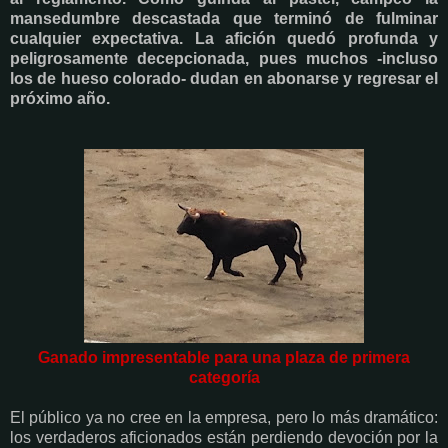
mansedumbre descastada que terminó de fulminar
cualquier expectativa. La afición quedó profunda y
peligrosamente decepcionada, pues muchos -incluso
los de hueso colorado- dudan en abonarse y regresar el
próximo año.
Ganado impresentable para una plaza de primera
categoría
El público ya no cree en la empresa, pero lo más dramático:
los verdaderos aficionados están perdiendo devoción por la