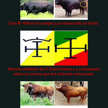
Toro N° 439 en el campo y ya remarcado en Acho.
Hierros similares de S.S.las Palmas y La Ahumada,
salvo la corona que fue el burdo remarcado.