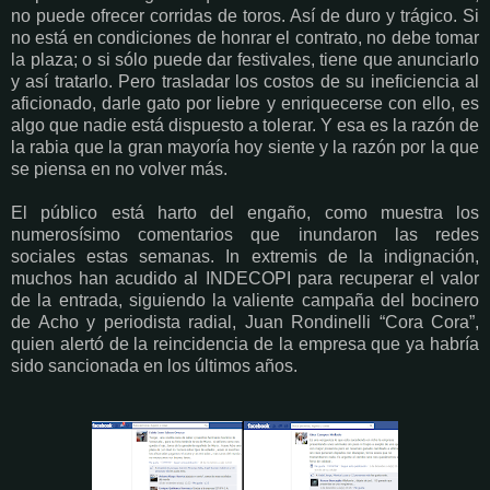
no puede ofrecer corridas de toros. Así de duro y trágico. Si
no está en condiciones de honrar el contrato, no debe tomar
la plaza; o si sólo puede dar festivales, tiene que anunciarlo
y así tratarlo. Pero trasladar los costos de su ineficiencia al
aficionado, darle gato por liebre y enriquecerse con ello, es
algo que nadie está dispuesto a tolerar. Y esa es la razón de
la rabia que la gran mayoría hoy siente y la razón por la que
se piensa en no volver más.
El público está harto del engaño, como muestra los
numerosísimo comentarios que inundaron las redes
sociales estas semanas. In extremis de la indignación,
muchos han acudido al INDECOPI para recuperar el valor
de la entrada, siguiendo la valiente campaña del bocinero
de Acho y periodista radial, Juan Rondinelli “Cora Cora”,
quien alertó de la reincidencia de la empresa que ya habría
sido sancionada en los últimos años.