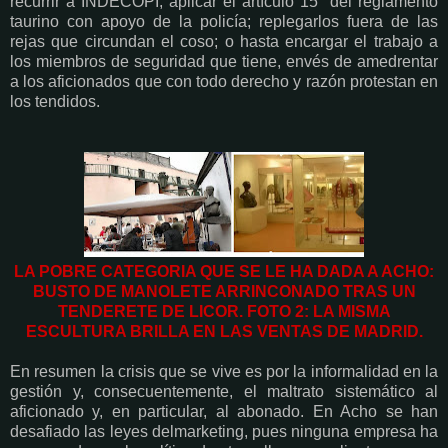
recurrir a INDECOPI; aplicar el artículo 15° del reglamento
taurino con apoyo de la policía; replegarlos fuera de las
rejas que circundan el coso; o hasta encargar el trabajo a
los miembros de seguridad que tiene, envés de amedrentar
a los aficionados que con todo derecho y razón protestan en
los tendidos.
LA POBRE CATEGORIA QUE SE LE HA DADA A ACHO:
BUSTO DE MANOLETE ARRINCONADO TRAS UN
TENDERETE DE LICOR. FOTO 2: LA MISMA
ESCULTURA BRILLA EN LAS VENTAS DE MADRID.
En resumen la crisis que se vive es por la informalidad en la
gestión y, consecuentemente, el maltrato sistemático al
aficionado y, en particular, al abonado. En Acho se han
desafiado las leyes delmarketing, pues ninguna empresa ha