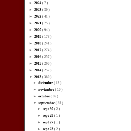
►
2024
( 7 )
►
2023
( 30 )
►
2022
( 41 )
►
2021
( 75 )
►
2020
( 94 )
►
2019
( 178 )
►
2018
( 241 )
►
2017
( 274 )
►
2016
( 257 )
►
2015
( 266 )
►
2014
( 257 )
▼
2013
( 380 )
►
diciembre
( 13 )
►
noviembre
( 16 )
►
octubre
( 36 )
▼
septiembre
( 35 )
►
sept 30
( 2 )
►
sept 29
( 1 )
►
sept 27
( 1 )
►
sept 23
( 2 )