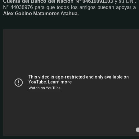
Cuenta del Banco del Nación N°
04619091103
y su DNI.
N° 44038976
para que todos los amigos puedan apoyar a
Alex
Gabino Matamoros Atahua.