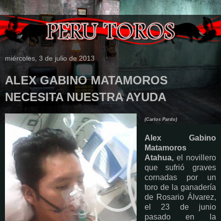
miércoles, 3 de julio de 2013
ALEX GABINO MATAMOROS
NECESITA NUESTRA AYUDA
(Carlos Pardo)
Alex Gabino
Matamoros
Atahua,
el novillero
que sufrió graves
cornadas por un
toro de la ganadería
de Rosario Álvarez,
el 23 de junio
pasado en la