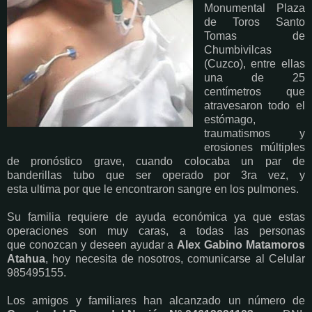
Monumental Plaza
de Toros Santo
Tomas de
Chumbivilcas
(Cuzco), entre ellas
una de 25
centímetros que
atravesaron todo el
estómago,
traumatismos y
erosiones múltiples
de pronóstico grave,
cuando colocaba un par de
banderillas tubo que ser operado por 3ra vez, y
esta ultima por que le encontraron sangre en los pulmones.
Su familia requiere de ayuda económica ya que estas
operaciones son muy caras, a todas las personas
que conozcan y deseen ayudar a
Alex Gabino Matamoros
Atahua
, hoy necesita de nosotros, comunicarse al Celular
985495155.
Los amigos y familiares han alcanzado un número de