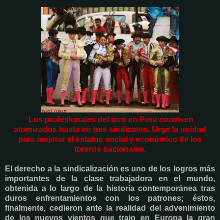
Los profesionales del toro en Perú conviven
atomizados hasta en tres sindicatos. Urge la unidad
para mejorar el estatus social y económico de los
toreros nacionales.
El derecho a la sindicalización es uno de los logros más
importantes de la clase trabajadora en el mundo,
obtenida a lo largo de la historia contemporánea tras
duros enfrentamientos con los patrones; éstos,
finalmente, cedieron ante la realidad del advenimiento
de los nuevos vientos que trajo en Europa la gran