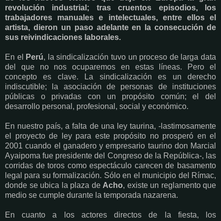
revolución industrial; tras cruentos episodios, los
trabajadores manuales e intelectuales, entre ellos el
artista, dieron un paso adelante en la consecución de
sus reivindicaciones laborales.
En el
Perú
, la sindicalización tuvo un proceso de larga data
del que no nos ocuparemos en estas líneas. Pero el
concepto es clave. La sindicalización es un derecho
indiscutible; la asociación de personas de instituciones
públicas o privadas con un propósito común; el del
desarrollo personal, profesional, social y económico.
En nuestro país, a falta de una ley taurina, -lastimosamente
el proyecto de ley para este propósito no prosperó en el
2001 cuando el ganadero y empresario taurino don Marcial
Ayaipoma fue presidente del Congreso de la República-, las
corridas de toros como espectáculo carecen de basamento
legal para su formalización. Sólo en el municipio del Rímac,
donde se ubica la plaza de
Acho
, existe un reglamento que
medio se cumple durante la temporada nazarena.
En cuanto a los actores directos de la fiesta, los