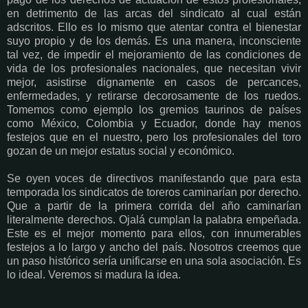
en detrimento de las arcas del sindicato al cual están
adscritos. Ello es lo mismo que atentar contra el bienestar
suyo propio y de los demás. Es una manera, inconsciente
tal vez, de impedir el mejoramiento de las condiciones de
vida de los profesionales nacionales, que necesitan vivir
mejor, asistirse dignamente en casos de percances,
enfermedades, y retirarse decorosamente de los ruedos.
Tomemos como ejemplo los gremios taurinos de países
como México, Colombia y Ecuador, donde hay menos
festejos que en el nuestro, pero los profesionales del toro
gozan de un mejor estatus social y económico.
Se oyen voces de directivos manifestando que para esta
temporada los sindicatos de toreros caminarían por derecho.
Que a partir de la primera corrida del año caminarían
literalmente derechos. Ojalá cumplan la palabra empeñada.
Este es el mejor momento para ellos, con innumerables
festejos a lo largo y ancho del país. Nosotros creemos que
un paso histórico sería unificarse en una sola asociación. Es
lo ideal. Veremos si madura la idea.