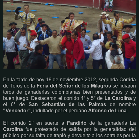
En la tarde de hoy 18 de noviembre 2012, segunda Corrida
de Toros de la
Feria del Señor de los Milagros
se lidiaron
toros de ganaderías colombianas bien presentados y de
buen juego. Destacaron el corrido 4° y 5° de
La Carolina
y
el 6° de
San Sebastián de las Palmas
de nombre
"Vencedor"
, indultado por el peruano
Alfonso de Lima
.
El corrido 2° en suerte a
Fandiño
de la ganadería
La
Carolina
fue protestado de salida por la generalidad del
público por su falta de trapió y devuelto a los corrales por la