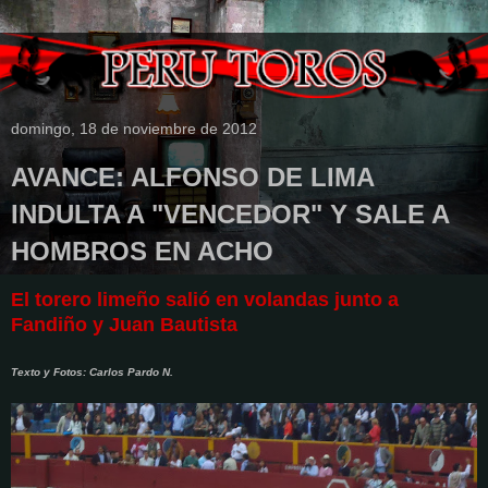
domingo, 18 de noviembre de 2012
AVANCE: ALFONSO DE LIMA
INDULTA A "VENCEDOR" Y SALE A
HOMBROS EN ACHO
El torero limeño salió en volandas junto a
Fandiño y Juan Bautista
Texto y Fotos: Carlos Pardo N.