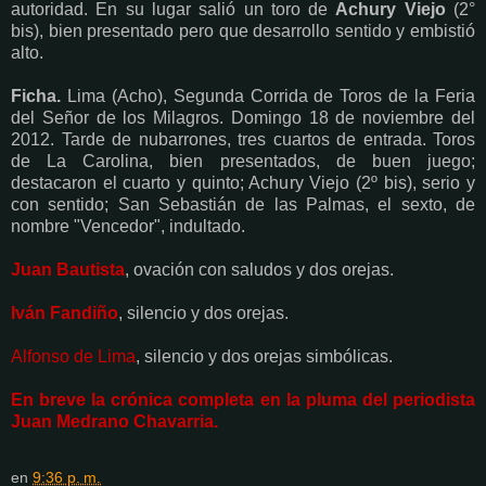
autoridad. En su lugar salió un toro de
Achury Viejo
(2°
bis), bien presentado pero que desarrollo sentido y embistió
alto.
Ficha.
Lima (Acho), Segunda Corrida de Toros de la Feria
del Señor de los Milagros. Domingo 18 de noviembre del
2012. Tarde de nubarrones, tres cuartos de entrada. Toros
de La Carolina, bien presentados, de buen juego;
destacaron el cuarto y quinto; Achury Viejo (2º bis), serio y
con sentido; San Sebastián de las Palmas, el sexto, de
nombre "Vencedor", indultado.
Juan Bautista
, ovación con saludos y dos orejas.
Iván Fandiño
, silencio y dos orejas.
Alfonso de Lima
, silencio y dos orejas simbólicas.
En breve la crónica completa en la pluma del periodista
Juan Medrano Chavarria.
en
9:36 p. m.