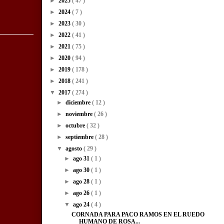
►
2025
( 47 )
►
2024
( 7 )
►
2023
( 30 )
►
2022
( 41 )
►
2021
( 75 )
►
2020
( 94 )
►
2019
( 178 )
►
2018
( 241 )
▼
2017
( 274 )
►
diciembre
( 12 )
►
noviembre
( 26 )
►
octubre
( 32 )
►
septiembre
( 28 )
▼
agosto
( 29 )
►
ago 31
( 1 )
►
ago 30
( 1 )
►
ago 28
( 1 )
►
ago 26
( 1 )
▼
ago 24
( 4 )
CORNADA PARA PACO RAMOS EN EL RUEDO
HUMANO DE ROSA...