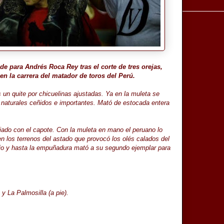
de para Andrés Roca Rey tras el corte de tres orejas,
n la carrera del matador de toros del Perú.
 un quite por chicuelinas ajustadas. Ya en la muleta se
naturales ceñidos e importantes. Mató de estocada entera
iado con el capote. Con la muleta en mano el peruano lo
n los terrenos del astado que provocó los olés calados del
tio y hasta la empuñadura mató a su segundo ejemplar para
y La Palmosilla (a pie).