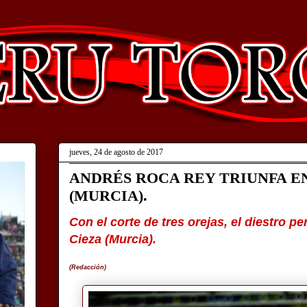
jueves, 24 de agosto de 2017
ANDRÉS ROCA REY TRIUNFA EN
(MURCIA).
Con el corte de tres orejas, el diestro p
Cieza (Murcia).
(Redacción)