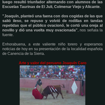
luego
resultó triunfador
alternando con alumnos de las
Escuelas Taurinas de El Juli, Colmenar Viejo y Alicante.
"Joaquín, planteó una faena con dos cogidas de las que
salió ileso, se repuso y volvió de rodillas en tandas
repetidas que el público ovacionó, le cortó una oreja al
novillo y dió una vuelta muy ovacionada"
, nos señala la
fuente.
Enhorabuena, a este valiente niño torero y esperamos
noticias de hoy en su presentación de la localidad española
de Canencia de la Sierra.
Arte y valor del peruano Joaquín Caro