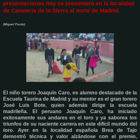
presentaciones hoy se presentará
en la localidad
de Canencia de la Sierra
al norte de Madrid.
(Miguel Pardo)
El niño torero Joaquín Caro, es alumno destacado de la
Escuela Taurina de Madrid y su mentor es e
l gran torero
José Luis Bote, quien además dirige
la escuela
madrileña
. El peruano Joaquín Caro, ha iniciado
exitosamente sus andares en el toro y ya saborea los
triunfos de su naciente carrera en este difícil mundo del
toro. Ayer en la localidad española Brea de Tajo
demostró técnica y valor alzándose con el premio,