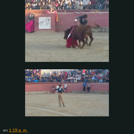
en
1:19 p. m.