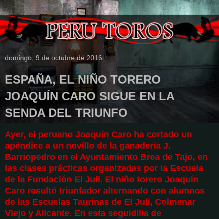
domingo, 9 de octubre de 2016
ESPAÑA, EL NIÑO TORERO
JOAQUÍN CARO SIGUE EN LA
SENDA DEL TRIUNFO
Ayer, el peruano Joaquín Caro ha cortado un
apéndice a un novillo de la ganadería J.
Barriopedro en el Ayuntamiento
Brea de Tajo, en
las clases prácticas organizadas por la Escuela
de la Fundación El Juli. E
l niño torero Joaquín
Caro resultó triunfador a
lternando con alumnos
de las Escuelas Taurinas de El Juli, Colmenar
Viejo y Alicante. En esta seguidilla de