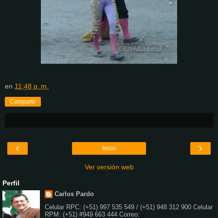
en
11:48 p. m.
Compartir
‹
›
Inicio
Ver versión web
Perfil
Carlos Pardo
Celular RPC: (+51) 997 535 549 / (+51) 948 312 900 Celular
RPM: (+51) #949 663 444 Correo: