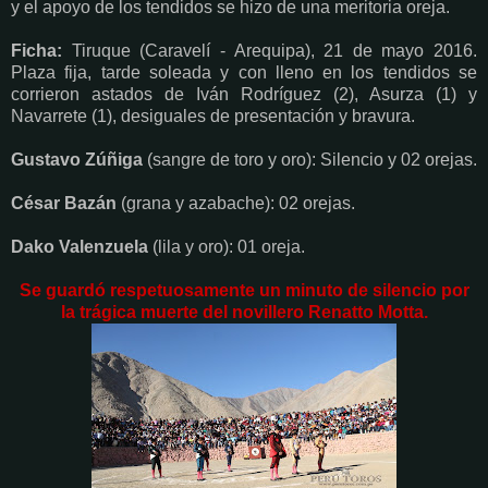
y el apoyo de los tendidos se hizo de una meritoria oreja.
Ficha:
Tiruque
(Caravelí - Arequipa),
21 de mayo 2016
.
Plaza fija, tarde soleada y con lleno en los tendidos se
corrieron astados de Iván Rodríguez (2), Asurza (1) y
Navarrete (1), desiguales de presentación y bravura.
Gustavo Zúñiga
(sangre de toro y oro): Silencio y 02 orejas.
César Bazán
(grana y azabache): 02 orejas.
Dako Valenzuela
(lila y oro): 01 oreja.
Se guardó respetuosamente un minuto de silencio por
la trágica muerte del novillero Renatto Motta.