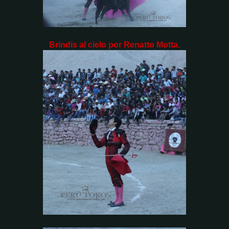
Brindis al cielo por Renatto Motta.