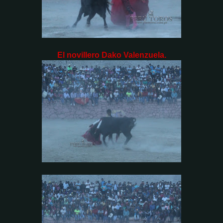
El novillero Dako Valenzuela.