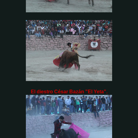
El diestro César Bazán "El Yeta".