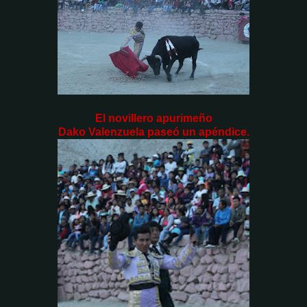
El novillero apurimeño
Dako Valenzuela paseó un apéndice.