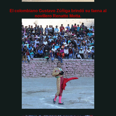
El colombiano Gustavo Zúñiga brindó su faena al
novillero Renatto Motta.