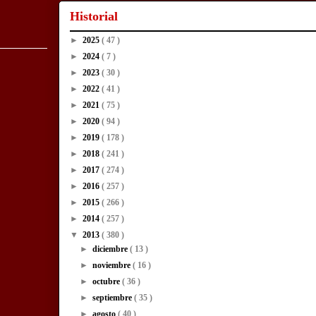
Historial
►
2025
( 47 )
►
2024
( 7 )
►
2023
( 30 )
►
2022
( 41 )
►
2021
( 75 )
►
2020
( 94 )
►
2019
( 178 )
►
2018
( 241 )
►
2017
( 274 )
►
2016
( 257 )
►
2015
( 266 )
►
2014
( 257 )
▼
2013
( 380 )
►
diciembre
( 13 )
►
noviembre
( 16 )
►
octubre
( 36 )
►
septiembre
( 35 )
►
agosto
( 40 )