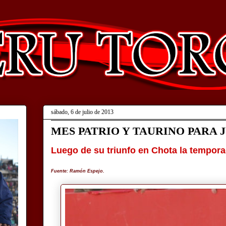
sábado, 6 de julio de 2013
MES PATRIO Y TAURINO PARA 
Luego de su triunfo en Chota la tempor
Fuente: Ramón Espejo.