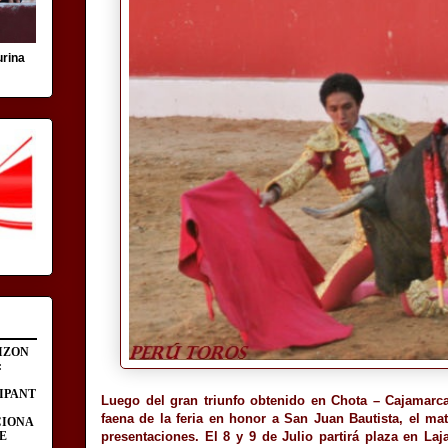
urina
IZON
:
IPANT
Luego del gran triunfo obtenido en Chota – Cajamarca
faena de la feria en honor a San Juan Bautista, el m
CIONA
E
presentaciones. El 8 y 9 de Julio partirá plaza en L