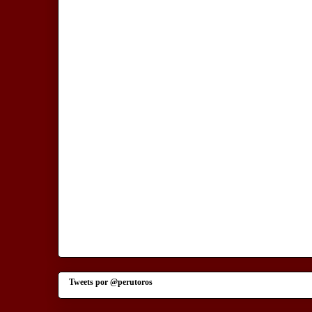
Tweets por @perutoros