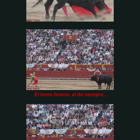
El toreo bueno, el de siempre...