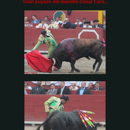
Gran puyazo del maestro César Caro...