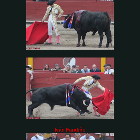
Iván Fandiño