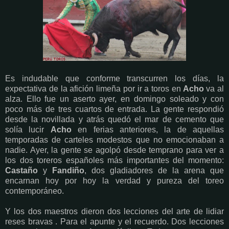
Es indudable que conforme transcurren los días, la
expectativa de la afición limeña por ir a toros en
Acho
va al
alza. Ello fue un aserto ayer, en domingo soleado y con
poco más de tres cuartos de entrada. La gente respondió
desde la novillada y atrás quedó el mar de cemento que
solía lucir
Acho
en ferias anteriores, la de aquellas
temporadas de carteles modestos que no emocionaban a
nadie. Ayer, la gente se agolpó desde temprano para ver a
los dos toreros españoles más importantes del momento:
Castaño
y
Fandiño
, dos gladiadores de la arena que
encarnan hoy por hoy la verdad y pureza del toreo
contemporáneo.
Y los dos maestros dieron dos lecciones del arte de lidiar
reses bravas . Para el apunte y el recuerdo. Dos lecciones