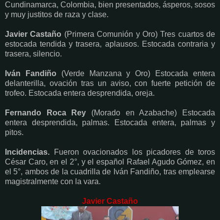
Cundinamarca, Colombia, bien presentados, ásperos, sosos
y muy justitos de raza y clase.
Javier Castaño
(Primera Comunión y Oro) Tres cuartos de
estocada tendida y trasera, aplausos. Estocada contraria y
trasera, silencio.
Iván Fandiño
(Verde Manzana y Oro) Estocada entera
delanterilla, ovación tras un aviso, con fuerte petición de
trofeo. Estocada entera desprendida, oreja.
Fernando Roca Rey
(Morado en Azabache) Estocada
entera desprendida, palmas. Estocada entera, palmas y
pitos.
Incidencias.
Fueron ovacionados los picadores de toros
César Caro, en el 2°, y el español Rafael Agudo Gómez, en
el 5°, ambos de la cuadrilla de Iván Fandiño, tras emplearse
magistralmente con la vara.
Javier Castaño