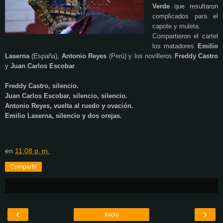
Verde
que resultaron
complicados para el
capote y muleta.
Compartieron el cartel
los matadores
Emilio
Laserna
(España),
Antonio Reyes
(Perú) y los novilleros
Freddy Castro
y
Juan Carlos Escobar
.
Freddy Castro, silencio.
Juan Carlos Escobar, silencio, silencio.
Antonio Reyes, vuelta al ruedo y ovación.
Emilio Laserna, silencio y dos orejas.
en
11:08 p. m.
Compartir
‹
›
Inicio