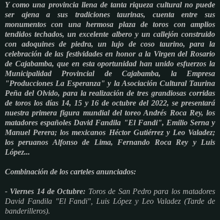
Y como una provincia llena de tanta riqueza cultural no puede
ser ajena a sus tradiciones taurinas, cuenta entre sus
monumentos con una hermosa plaza de toros con amplios
tendidos techados, un excelente albero y un callejón construido
con adoquines de piedra, un lujo de coso taurino, para la
celebración de las festividades en honor a la Virgen del Rosario
de Cajabamba, que en esta oportunidad han unido esfuerzos la
Municipalidad Provincial de Cajabamba, la Empresa
"Producciones La Esperanza" y la Asociación Cultural Taurina
Peña del Olvido, para la realización de tres grandiosas corridas
de toros los días 14, 15 y 16 de octubre del 2022, se presentará
nuestra primera figura mundial del toreo Andrés Roca Rey, los
matadores españoles David Fandila "El Fandi", Emilio Serna y
Manuel Perera; los mexicanos Héctor Gutiérrez y Leo Valadez;
los peruanos Alfonso de Lima, Fernando Roca Rey y Luis
López...
Combinación de los carteles anunciados:
- Viernes 14 de Octubre:
Toros de San Pedro para los matadores
David Fandila "El Fandi", Luis López y Leo Valadez (Tarde de
banderilleros).