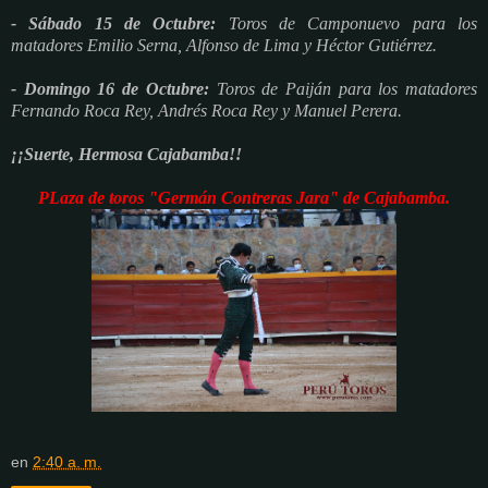
- Sábado 15 de Octubre:
Toros de Camponuevo para los
matadores Emilio Serna, Alfonso de Lima y Héctor Gutiérrez.
- Domingo 16 de Octubre:
Toros de Paiján para los matadores
Fernando Roca Rey, Andrés Roca Rey y Manuel Perera.
¡¡Suerte, Hermosa Cajabamba!!
PLaza de toros "Germán Contreras Jara" de Cajabamba.
en
2:40 a. m.