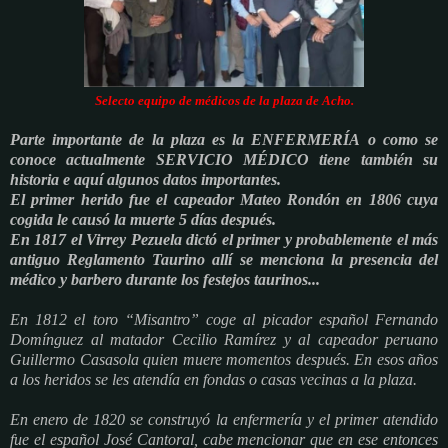
Selecto equipo de médicos de la plaza de Acho.
Parte importante de la plaza es la ENFERMERÍA o como se
conoce actualmente SERVICIO MÉDICO tiene también su
historia e aquí algunos datos importantes.
El primer herido fue el capeador Mateo Rondón en 1806 cuya
cogida le causó la muerte 5 días después.
En 1817 el Virrey Pezuela dictó el primer y probablemente el más
antiguo Reglamento Taurino allí se menciona la presencia del
médico y barbero durante los festejos taurinos...
En 1812 el toro “Misantro” coge al picador español Fernando
Domínguez al matador Cecilio Ramírez y al capeador peruano
Guillermo Casasola quien muere momentos después. En esos años
a los heridos se les atendía en fondas o casas vecinas a la plaza.
En enero de 1820 se construyó la enfermería y el primer atendido
fue el español José Cantoral, cabe mencionar que en ese entonces