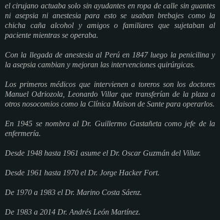
el cirujano actuaba solo sin ayudantes en ropa de calle sin guantes
ni asepsia ni anestesia para esto se usaban brebajes como la
chicha caña alcohol y amigos o familiares que sujetaban al
paciente mientras se operaba.
Con la llegada de anestesia al Perú en 1847 luego la penicilina y
la asepsia cambian y mejoran las intervenciones quirúrgicas.
Los primeros médicos que intervienen a toreros son los doctores
Manuel Odriozola, Leonardo Villar que transferían de la plaza a
otros nosocomios como la Clínica Maison de Sante para operarlos.
En 1945 se nombra al Dr. Guillermo Gastañeta como jefe de la
enfermería.
Desde 1948 hasta 1961 asume el Dr. Oscar Guzmán del Villar.
Desde 1961 hasta 1970 el Dr. Jorge Hacker Fort.
De 1970 a 1983 el Dr. Marino Costa Sáenz.
De 1983 a 2014 Dr. Andrés León Martínez.