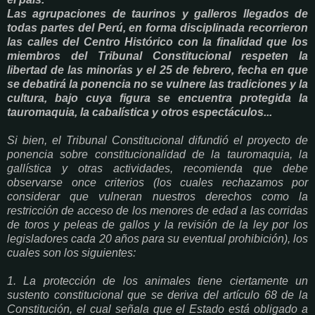
Las agrupaciones de taurinos y galleros llegados de
todas partes del Perú, en forma disciplinada recorrieron
las calles del Centro Histórico con la finalidad que los
miembros del Tribunal Constitucional respeten la
libertad de las minorías y el 25 de febrero, fecha en que
se debatirá la ponencia no se vulnere las tradiciones y la
cultura, bajo cuya figura se encuentra protegida la
tauromaquia, la cabalística y otros espectáculos...
Si bien, el Tribunal Constitucional difundió el proyecto de
ponencia sobre constitucionalidad de la tauromaquia, la
gallística y otras actividades, recomienda que debe
observarse once criterios (los cuales rechazamos por
considerar que vulneran nuestros derechos como la
restricción de acceso de los menores de edad a las corridas
de toros y peleas de gallos y la revisión de la ley por los
legisladores cada 20 años para su eventual prohibición), los
cuales son los siguientes:
1. La protección de los animales tiene ciertamente un
sustento constitucional que se deriva del artículo 68 de la
Constitución, el cual señala que el Estado está obligado a