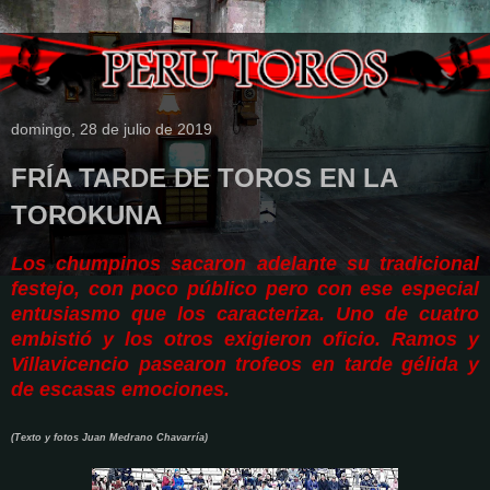
domingo, 28 de julio de 2019
FRÍA TARDE DE TOROS EN LA
TOROKUNA
Los chumpinos sacaron adelante su tradicional
festejo, con poco público pero con ese especial
entusiasmo que los caracteriza. Uno de cuatro
embistió y los otros exigieron oficio. Ramos y
Villavicencio pasearon trofeos en tarde gélida y
de escasas emociones.
(Texto y fotos Juan Medrano Chavarría)