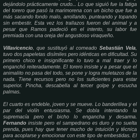
dejándolo prácticamente crudo... Lo que siguió fue la fatiga
del torero que pasó la marimorena con un bicho que fue a
más sacando fondo malo, arrollando, punteando y topando
sin embestir. Esta vez los trallazos fueron del animal y a
pesar que Ramos padeció en el intento, su labor fue
premiada con una oreja del angustioso viraqueño.
Villavicencio
, que sustituyó al corneado
Sebastián Vela
,
tuvo dos papeletas disímiles pero idénticas en dificultad. Su
primero chico e insignificante lo tuvo a mal traer y lo
enganchó reiteradamente. El torero insiste y a pesar que el
animalito no pasa del todo, se pone y logra muletazos de la
nada. Tiene recursos pero no los suficientes para estar
superior. Pincha, descabella al tercer golpe y escucha
palmas.
El cuarto es endeble, joven y se mueve. Lo banderillea y el
par del violín entusiasma. Se dobla intentando la
supremacía pero el bicho lo engancha y desarma.
Fernando
insiste pero el sampedrano es duro y no suelta
prenda, pues hay que tener mucho de intuición y técnica
para acoplarse y emocionar con este tipo de embestidas. El