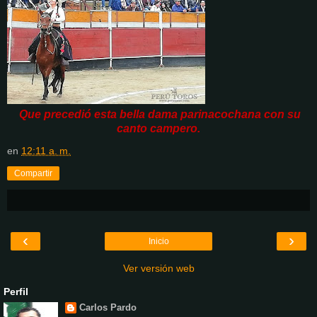
Que precedió esta bella dama parinacochana con su
canto campero.
en
12:11 a. m.
Compartir
‹
›
Inicio
Ver versión web
Perfil
Carlos Pardo