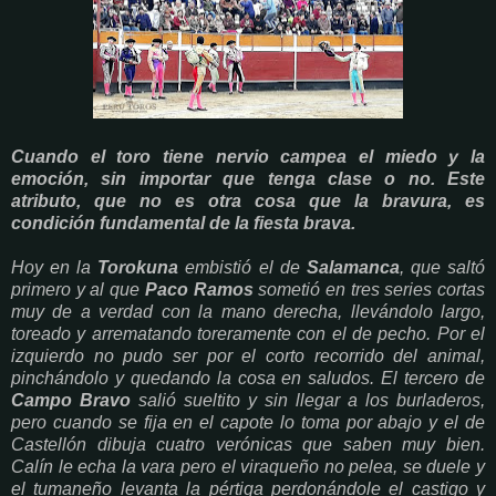
Cuando el toro tiene nervio campea el miedo y la
emoción, sin importar que tenga clase o no. Este
atributo, que no es otra cosa que la bravura, es
condición fundamental de la fiesta brava.
Hoy en la
Torokuna
embistió el de
Salamanca
, que saltó
primero y al que
Paco Ramos
sometió en tres series cortas
muy de a verdad con la mano derecha, llevándolo largo,
toreado y arrematando toreramente con el de pecho. Por el
izquierdo no pudo ser por el corto recorrido del animal,
pinchándolo y quedando la cosa en saludos. El tercero de
Campo Bravo
salió sueltito y sin llegar a los burladeros,
pero cuando se fija en el capote lo toma por abajo y el de
Castellón dibuja cuatro verónicas que saben muy bien.
Calín le echa la vara pero el viraqueño no pelea, se duele y
el tumaneño levanta la pértiga perdonándole el castigo y