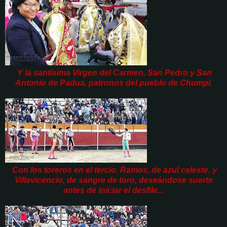
Y la santísima Virgen del Carmen, San Pedro y San
Antonio de Padua, patronos del pueblo de Chumpi.
Con los toreros en el tercio. Ramos, de azul celeste, y
Villavicencio, de sangre de toro, deseándose suerte
antes de iniciar el desfile...