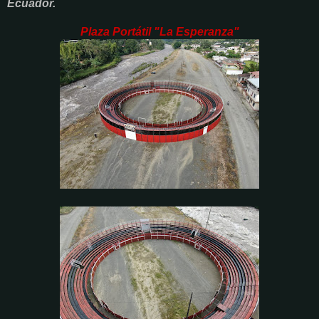
Ecuador.
Plaza Portátil "La Esperanza"