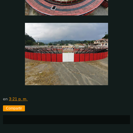
en
3:21 p. m.
Compartir