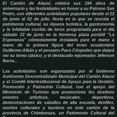
El Cantón de Alausí, celebra sus 194 años de
aniversario y las festividades en honor a su Patrono San
Pedro, con diferentes actividades populares desde el 22
de junio al 02 de julio, fiesta en la que se rescata el
patrimonio cultural, su riqueza turística, la gastronomía
y la infaltable corrida de toros programada para el día
sábado 22 de junio en la hermosa plaza portátil "La
Esperanza" cómodamente instalada para el mano a
mano de la primera figura del toreo ecuatoriano
Guillermo Albán y el peruano Paco Céspedes que dejará
ver su toreo clásico; y el destacado rejoneador Jeferson
Ibarra...
Las actividades son organizadas por el Gobierno
Autónomo Descentralizado Municipal del Cantón Alausí
y el Comité Interinstitucional de Apoyo para la Gestión,
Promoción y Patrocinio Cultural, con el apoyo del
Ministerio de Turismo que promociona los destinos
eventos artísticos, musicales, deportivos,
demostraciones de caballos de alta escuela, desfiles,
noches culturales y taurinos en este cantón de la
provincia de Chimborazo, un Patrimonio Cultural del