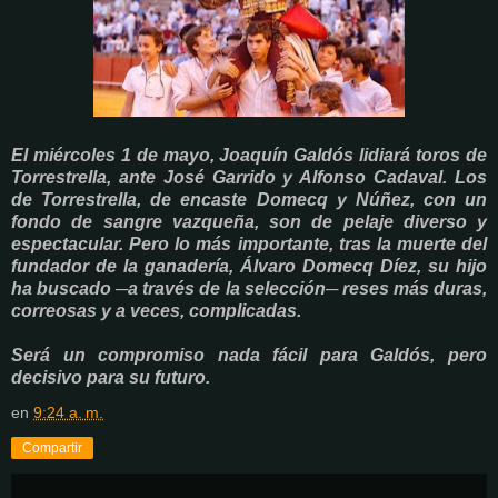
El miércoles 1 de mayo, Joaquín Galdós lidiará toros de
Torrestrella, ante José Garrido y Alfonso Cadaval. Los
de Torrestrella, de encaste Domecq y Núñez, con un
fondo de sangre vazqueña, son de pelaje diverso y
espectacular. Pero lo más importante, tras la muerte del
fundador de la ganadería, Álvaro Domecq Díez, su hijo
ha buscado ─a través de la selección─ reses más duras,
correosas y a veces, complicadas.
Será un compromiso nada fácil para Galdós, pero
decisivo para su futuro.
en
9:24 a. m.
Compartir