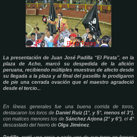
La presentación de Juan José Padilla “El Pirata”, en la
plaza de Acho, marcó su despedida de la afición
peruana, recibiendo múltiples muestras de afecto desde
su llegada a la plaza y al final del paseíllo le prodigaron
de pie una cerrada ovación que el maestro agradeció
desde el tercio...
En líneas generales fue una buena corrida de toros,
destacaron los toros de
Daniel Ruiz (1°, y 5°, menos el 3°)
,
con matices menores los de
Sánchez Arjona (2° y 6°)
, el
4°
descastado del hierro de
Olga Jiménez
.