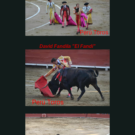
David Fandila "El Fandi"