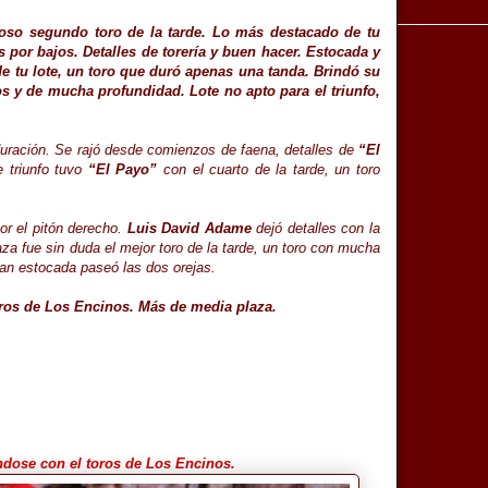
oso segundo toro de la tarde. Lo más destacado de tu
 por bajos. Detalles de torería y buen hacer. Estocada y
e tu lote, un toro que duró apenas una tanda. Brindó su
s y de mucha profundidad. Lote no apto para el triunfo,
 duración. Se rajó desde comienzos de faena, detalles de
“El
 triunfo tuvo
“El Payo”
con el cuarto de la tarde, un toro
or el pitón derecho.
Luis David Adame
dejó detalles con la
a fue sin duda el mejor toro de la tarde, un toro con mucha
ran estocada paseó las dos orejas.
oros de Los Encinos. Más de media plaza.
dose con el toros de Los Encinos.