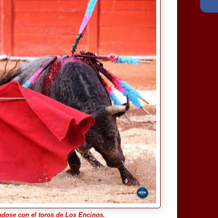
dose con el toros de Los Encinos.