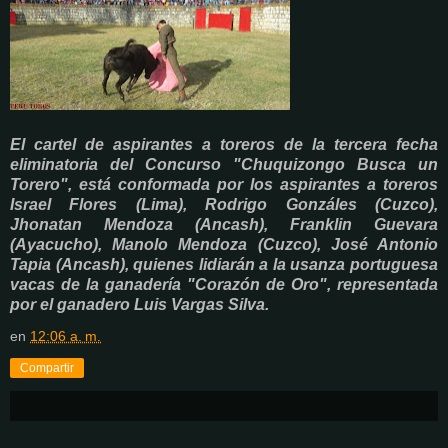
El cartel de aspirantes a toreros de la tercera fecha
eliminatoria del Concurso "Chuquizongo Busca un
Torero", está conformada por los aspirantes a toreros
Israel Flores (Lima), Rodrigo Gonzáles (Cuzco),
Jhonatan Mendoza (Ancash), Franklin Guevara
(Ayacucho), Manolo Mendoza (Cuzco), José Antonio
Tapia (Ancash), quienes lidiarán a la usanza portuguesa
vacas de la ganadería "Corazón de Oro", representada
por el ganadero Luis Vargas Silva.
en
12:06 a. m.
Compartir