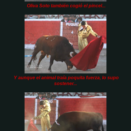
Oliva Soto también cogió el pincel...
Y aunque el animal traía poquita fuerza, lo supo
sostener...