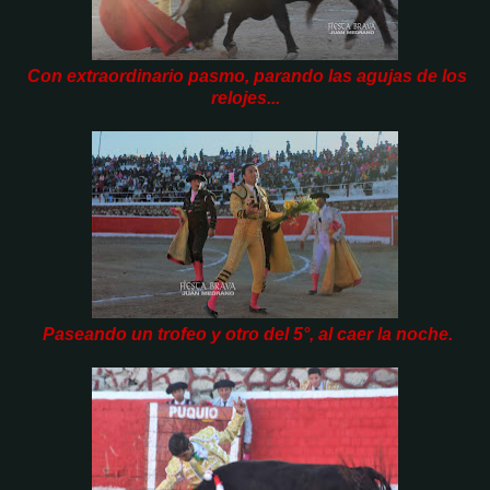
Con extraordinario pasmo, parando las agujas de los
relojes...
Paseando un trofeo y otro del 5°, al caer la noche.