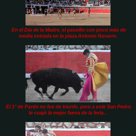
En el Día de la Madre, el paseíllo con poco más de
media entrada en la plaza Antonio Navarro.
El 1° de Pardo no fue de triunfo, pero a este San Pedro
le cuajó la mejor faena de la feria...