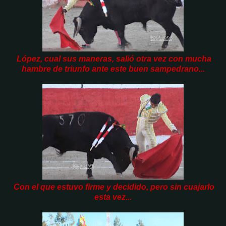
López, cual sus maneras, salió otra vez con mucha
hambre de triunfo ante este buen sampedrano...
Con el que estuvo firme y decidido, pero sin cuajarlo
esta vez...