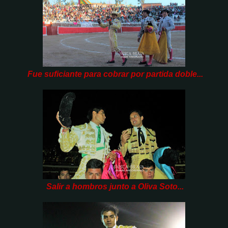
Fue suficiante para cobrar por partida doble...
Salir a hombros junto a Oliva Soto...