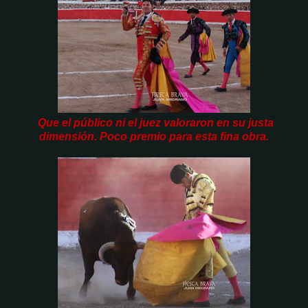
Que el público ni el juez valoraron en su justa
dimensión. Poco premio para esta fina obra.