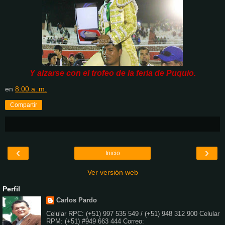
Y alzarse con el trofeo de la feria de Puquio.
en
8:00 a. m.
Compartir
‹
›
Inicio
Ver versión web
Perfil
Carlos Pardo
Celular RPC: (+51) 997 535 549 / (+51) 948 312 900 Celular
RPM: (+51) #949 663 444 Correo: