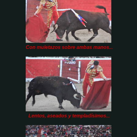
Con muletazos sobre ambas manos...
Lentos, aseados y templadísimos...