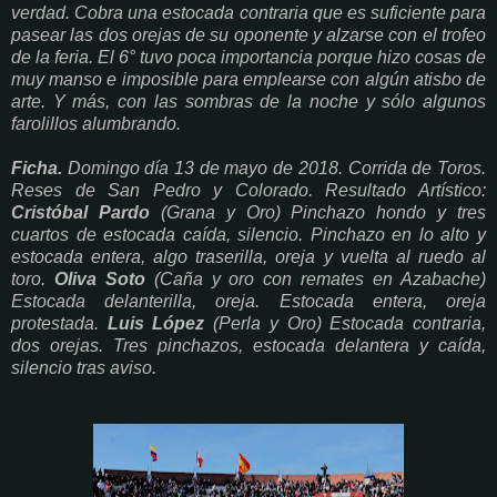
verdad. Cobra una estocada contraria que es suficiente para
pasear las dos orejas de su oponente y alzarse con el trofeo
de la feria. El 6° tuvo poca importancia porque hizo cosas de
muy manso e imposible para emplearse con algún atisbo de
arte. Y más, con las sombras de la noche y sólo algunos
farolillos alumbrando.
Ficha.
Domingo día 13 de mayo de 2018. Corrida de Toros.
Reses de San Pedro y Colorado. Resultado Artístico:
Cristóbal Pardo
(Grana y Oro) Pinchazo hondo y tres
cuartos de estocada caída, silencio. Pinchazo en lo alto y
estocada entera, algo traserilla, oreja y vuelta al ruedo al
toro.
Oliva Soto
(Caña y oro con remates en Azabache)
Estocada delanterilla, oreja. Estocada entera, oreja
protestada.
Luis López
(Perla y Oro) Estocada contraria,
dos orejas. Tres pinchazos, estocada delantera y caída,
silencio tras aviso.