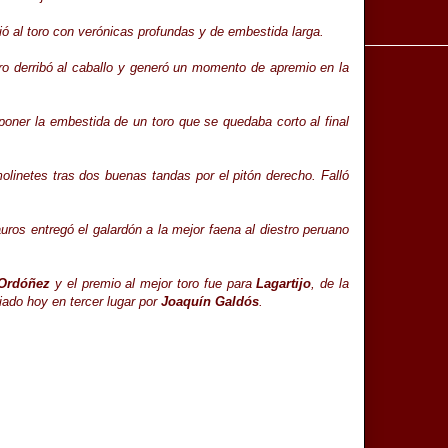
ió al toro con verónicas profundas y de embestida larga.
oro derribó al caballo y generó un momento de apremio en la
oner la embestida de un toro que se quedaba corto al final
linetes tras dos buenas tandas por el pitón derecho. Falló
ros entregó el galardón a la mejor faena al diestro peruano
 Ordóñez
y el premio al mejor toro fue para
Lagartijo
, de la
iado hoy en tercer lugar por
Joaquín Galdós
.