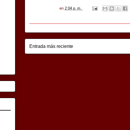
en
2:04 p. m.
Entrada más reciente