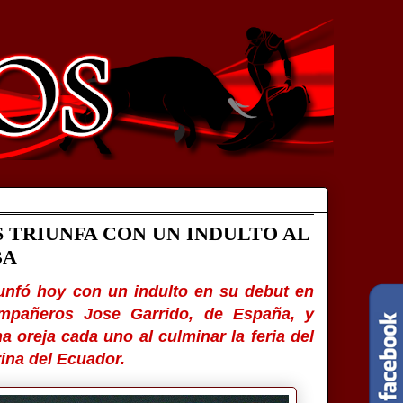
 TRIUNFA CON UN INDULTO AL
BA
unfó hoy con un indulto en su debut en
compañeros Jose Garrido, de España, y
 oreja cada uno al culminar la feria del
rina del Ecuador.