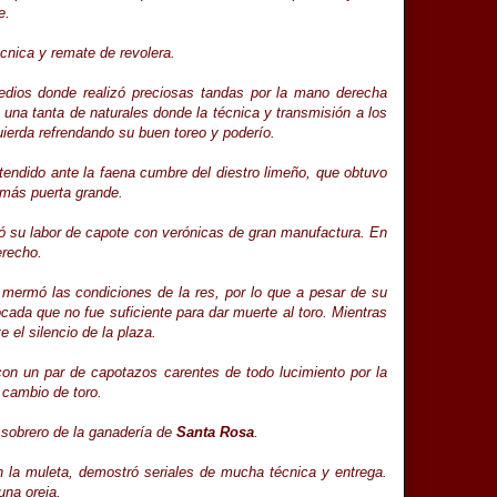
e.
cnica y remate de revolera.
medios donde realizó preciosas tandas por la mano derecha
una tanta de naturales donde la técnica y transmisión a los
quierda refrendando su buen toreo y poderío.
endido ante la faena cumbre del diestro limeño, que obtuvo
o más puerta grande.
su labor de capote con verónicas de gran manufactura. En
erecho.
 mermó las condiciones de la res, por lo que a pesar de su
cada que no fue suficiente para dar muerte al toro. Mientras
 el silencio de la plaza.
on un par de capotazos carentes de todo lucimiento por la
 cambio de toro.
n sobrero de la ganadería de
Santa Rosa
.
 la muleta, demostró seriales de mucha técnica y entrega.
una oreja.