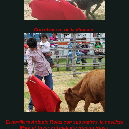
Con el menor de la dinastía.
El novillero Antonio Rojas con sus padres, la novillera
Marisol Tovar y el matador Ramón Rojas.