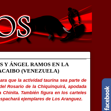
S Y ÁNGEL RAMOS EN LA
ACAIBO (VENEZUELA)
ara que la actividad taurina sea parte de
del Rosario de la Chiquinquirá, apodada
 Chinita. También figura en los carteles
despachará ejemplares de Los Aranguez.