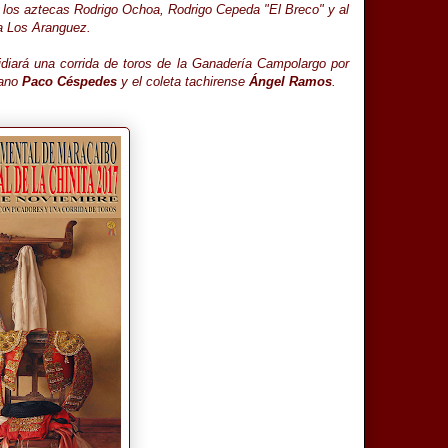
 los aztecas Rodrigo Ochoa, Rodrigo Cepeda "El Breco" y al
ía Los Aranguez.
idiará una corrida de toros de la Ganadería Campolargo por
yano
Paco Céspedes
y el coleta tachirense
Ángel Ramos
.