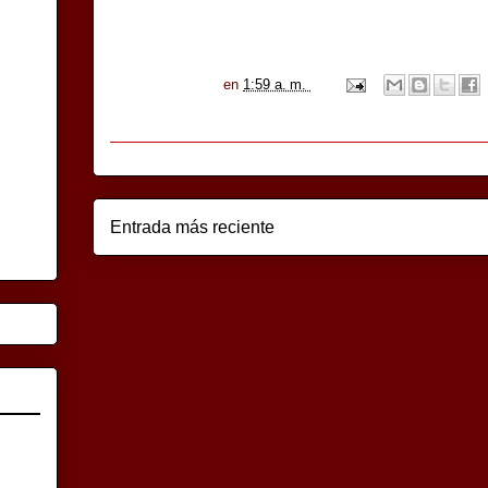
en
1:59 a. m.
Entrada más reciente