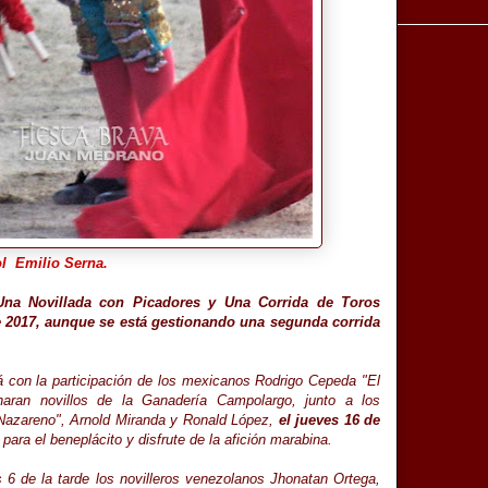
l Emilio Serna.
, Una Novillada con Picadores y Una Corrida de Toros
te 2017, aunque se está gestionando una segunda corrida
 con la participación de los mexicanos Rodrigo Cepeda "El
haran novillos de la Ganadería Campolargo, junto a los
 Nazareno", Arnold Miranda y Ronald López,
el jueves 16 de
e para el beneplácito y disfrute de la afición marabina.
as 6 de la tarde los novilleros venezolanos Jhonatan Ortega,