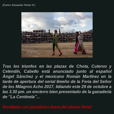
(Carlos Alexander Pardo H.)
Tras los triunfos en las plazas de Chota, Cutervo y
Celendín, Cabello está anunciado junto al español
Ángel Sánchez y el mexicano Román Martínez en la
tarde de apertura del serial limeño de la Feria del Señor
de los Milagros Acho 2017, lidiando este 29 de octubre a
las 3.30 pm. un encierro bien presentado de la ganadería
de “La Centinela”...
Novillada con picadores fuera del abono ferial: