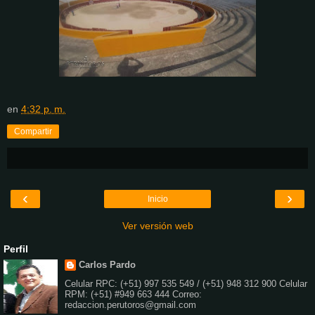
en
4:32 p. m.
Compartir
‹
›
Inicio
Ver versión web
Perfil
Carlos Pardo
Celular RPC: (+51) 997 535 549 / (+51) 948 312 900 Celular
RPM: (+51) #949 663 444 Correo:
redaccion.perutoros@gmail.com