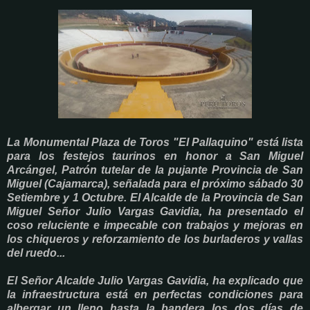
La Monumental Plaza de Toros "El Pallaquino" está lista
para los festejos taurinos en honor a San Miguel
Arcángel, Patrón tutelar de la pujante Provincia de San
Miguel (Cajamarca), señalada para el próximo sábado 30
Setiembre y 1 Octubre. El Alcalde de la Provincia de San
Miguel Señor Julio Vargas Gavidia, ha presentado el
coso reluciente e impecable con trabajos y mejoras en
los chiqueros y reforzamiento de los burladeros y vallas
del ruedo...
El Señor Alcalde Julio Vargas Gavidia, ha explicado que
la infraestructura está en perfectas condiciones para
albergar un lleno hasta la bandera los dos días de