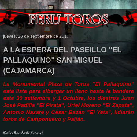
jueves, 28 de septiembre de 2017
A LA ESPERA DEL PASEILLO "EL
PALLAQUINO" SAN MIGUEL
(CAJAMARCA)
La Monumental Plaza de Toros "El Pallaquino"
está lista para albergar un lleno hasta la bandera
este 30 setiembre y 1 Octubre, los diestros Juan
José Padilla "El Pirata", Uriel Moreno "El Zapata",
Antonio Nazaré y César Bazán "El Yeta", lidiarán
toros de Camponuevo y Paiján.
(Carlos Raul Pardo Navarro)