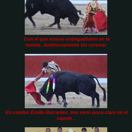
Con el que estuvo entregadísimo en la
muleta...lastimosamente sin coronar.
En cambio Emilio Barrantes, tras verlo poco claro en el
capote...