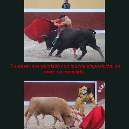
Y a pesar que persistió con mucha disposición, no
logró su cometido.