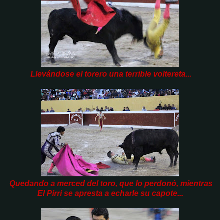
Llevándose el torero una terrible voltereta...
Quedando a merced del toro, que lo perdonó, mientras
El Pirri se apresta a echarle su capote...