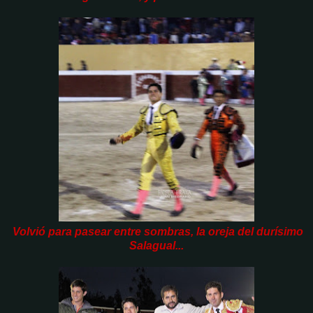
Volvió para pasear entre sombras, la oreja del durísimo
Salagual...