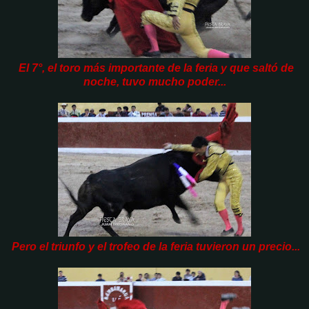
El 7°, el toro más importante de la feria y que saltó de
noche, tuvo mucho poder...
Pero el triunfo y el trofeo de la feria tuvieron un precio...