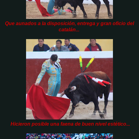
Que aunados a la disposición, entrega y gran oficio del
catalán...
Hicieron posible una faena de buen nivel estético...