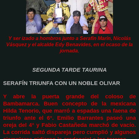
Y ser izado a hombros junto a Serafín Marín, Nicolás
Vásquez y el alcalde Edy Benavides, en el ocaso de la
jornada.
SEGUNDA TARDE TAURINA
SERAFÍN TRIUNFA CON UN NOBLE OLIVAR
Y abre la puerta grande del coloso de
Bambamarca. Buen concepto de la mexicana
Hilda Tenorio, que marró a espadas una faena de
triunfo ante el 6°. Emilio Barrantes paseó una
oreja del 4° y Fabio Castañeda marchó de vacío.
La corrida saltó dispareja pero cumplió y algunos