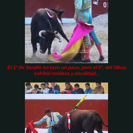
El 1° de Serafín no tuvo un pase, pero el 5°, del Olivar,
exhibió nobleza y docilidad...