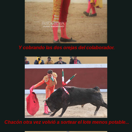
Y cobrando las dos orejas del colaborador.
Chacón otra vez volvió a sortear el lote menos potable...