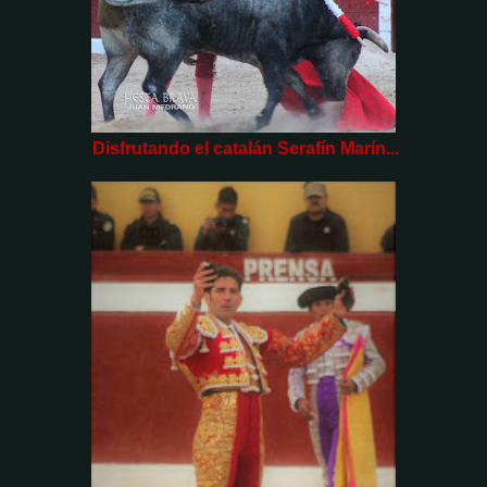
Disfrutando el catalán Serafín Marín...