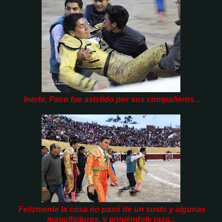
Inerte, Paco fue asistido por sus compañeros...
Felizmente la cosa no pasó de un susto y algunas
magulladuras, y poniéndole raza...