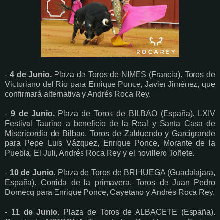
-
4 de Junio.
Plaza de Toros de NIMES (Francia). Toros de
Victoriano del Río para Enrique Ponce, Javier Jiménez, que
confirmará alternativa y Andrés Roca Rey.
-
9 de Junio.
Plaza de Toros de BILBAO (España). LXIV
Festival Taurino a beneficio de la Real y Santa Casa de
Misericordia de Bilbao. Toros de Zalduendo y Garcigrande
para Pepe Luis Vázquez, Enrique Ponce, Morante de la
Puebla, El Juli, Andrés Roca Rey y el novillero Toñete.
-
10 de Junio.
Plaza de Toros de BRIHUEGA (Guadalajara,
España). Corrida de la primavera. Toros de Juan Pedro
Domecq para Enrique Ponce, Cayetano y Andrés Roca Rey.
-
11 de Junio.
Plaza de Toros de ALBACETE (España).