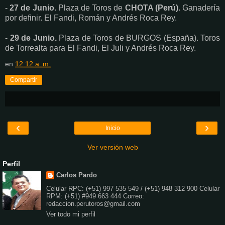
-
27 de Junio.
Plaza de Toros de
CHOTA (Perú)
. Ganadería
por definir. El Fandi, Román y Andrés Roca Rey.
-
29 de Junio.
Plaza de Toros de BURGOS (España). Toros
de Torrealta para El Fandi, El Juli y Andrés Roca Rey.
en
12:12 a. m.
Compartir
‹
›
Inicio
Ver versión web
Perfil
Carlos Pardo
Celular RPC: (+51) 997 535 549 / (+51) 948 312 900 Celular
RPM: (+51) #949 663 444 Correo:
redaccion.perutoros@gmail.com
Ver todo mi perfil