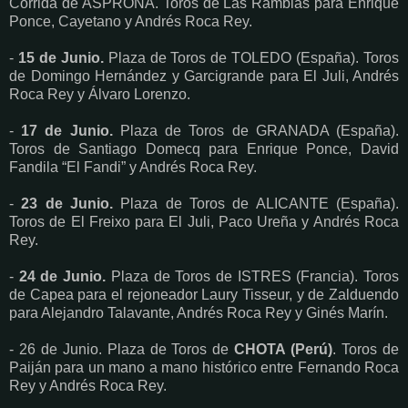
Corrida de ASPRONA. Toros de Las Ramblas para Enrique
Ponce, Cayetano y Andrés Roca Rey.
-
15 de Junio.
Plaza de Toros de TOLEDO (España). Toros
de Domingo Hernández y Garcigrande para El Juli, Andrés
Roca Rey y Álvaro Lorenzo.
-
17 de Junio.
Plaza de Toros de GRANADA (España).
Toros de Santiago Domecq para Enrique Ponce, David
Fandila “El Fandi” y Andrés Roca Rey.
-
23 de Junio.
Plaza de Toros de ALICANTE (España).
Toros de El Freixo para El Juli, Paco Ureña y Andrés Roca
Rey.
-
24 de Junio.
Plaza de Toros de ISTRES (Francia). Toros
de Capea para el rejoneador Laury Tisseur, y de Zalduendo
para Alejandro Talavante, Andrés Roca Rey y Ginés Marín.
- 26 de Junio. Plaza de Toros de
CHOTA (Perú)
. Toros de
Paiján para un mano a mano histórico entre Fernando Roca
Rey y Andrés Roca Rey.