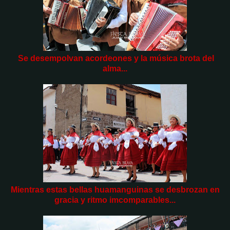
Se desempolvan acordeones y la música brota del
alma...
Mientras estas bellas huamanguinas se desbrozan en
gracia y ritmo imcomparables...