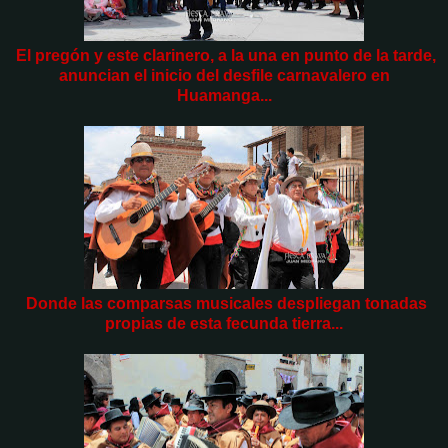
El pregón y este clarinero, a la una en punto de la tarde,
anuncian el inicio del desfile carnavalero en
Huamanga...
Donde las comparsas musicales despliegan tonadas
propias de esta fecunda tierra...