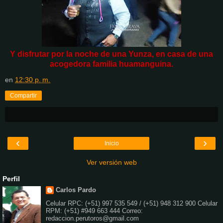
Y disfrutar por la noche de una Yunza, en casa de una
acogedora familia huamanguina.
en
12:30 p. m.
Compartir
‹
›
Inicio
Ver versión web
Perfil
Carlos Pardo
Celular RPC: (+51) 997 535 549 / (+51) 948 312 900 Celular
RPM: (+51) #949 663 444 Correo:
redaccion.perutoros@gmail.com