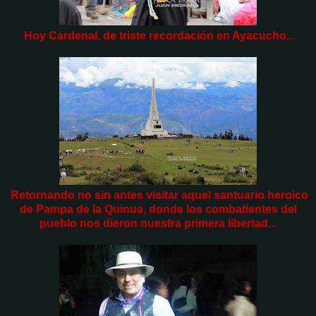
Hoy Cardenal, de triste recordación en Ayacucho...
Retornando no sin antes visitar aquel santuario heroico
de Pampa de la Quinua, donde los combatientes del
pueblo nos dieron nuestra primera libertad...