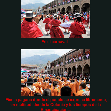
Es el carnaval...
Fiesta pagana donde el pueblo se expresa libremente,
en multitud, desde la Colonia y los tiempos de la
Emancipación...