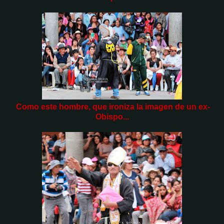
Como este hombre, que ironiza la imagen de un ex-
Obispo...