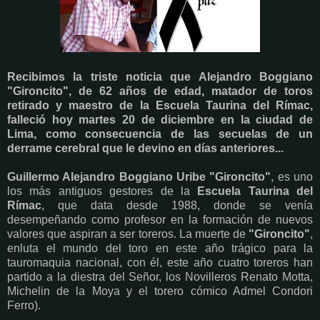
Recibimos la triste noticia que Alejandro Boggiano
"Gironcito", de 62 años de edad, matador de toros
retirado y maestro de la Escuela Taurina del Rímac,
falleció hoy martes 20 de diciembre en la ciudad de
Lima, como consecuencia de las secuelas de un
derrame cerebral que le devino en días anteriores...
Guillermo Alejandro Boggiano Uribe "Gironcito"
, es uno
los más antiguos gestores de la
Escuela Taurina del
Rímac
, que data desde 1988, donde se venía
desempeñando como profesor en la formación de nuevos
valores que aspiran a ser toreros. La muerte de
"Gironcito"
,
enluta el mundo del toro en este año trágico para la
tauromaquia nacional, con él, este año cuatro toreros han
partido a la diestra del Señor, los Novilleros Renato Motta,
Michelin de la Moya y el torero cómico Admel Condori
Ferro).