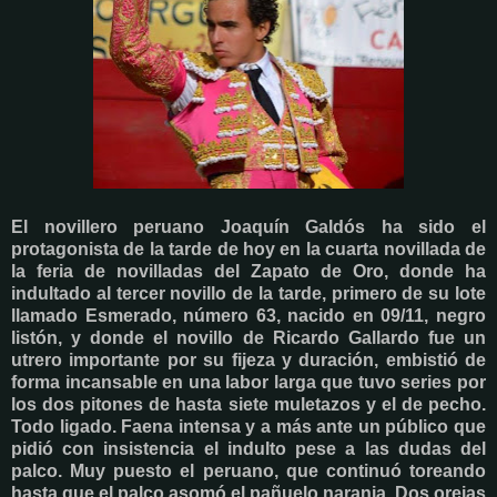
El novillero peruano Joaquín Galdós ha sido el
protagonista de la tarde de hoy en la cuarta novillada de
la feria de novilladas del Zapato de Oro, donde ha
indultado al tercer novillo de la tarde, primero de su lote
llamado Esmerado, número 63, nacido en 09/11, negro
listón, y donde el novillo de Ricardo Gallardo fue un
utrero importante por su fijeza y duración, embistió de
forma incansable en una labor larga que tuvo series por
los dos pitones de hasta siete muletazos y el de pecho.
Todo ligado. Faena intensa y a más ante un público que
pidió con insistencia el indulto pese a las dudas del
palco. Muy puesto el peruano, que continuó toreando
hasta que el palco asomó el pañuelo naranja. Dos orejas