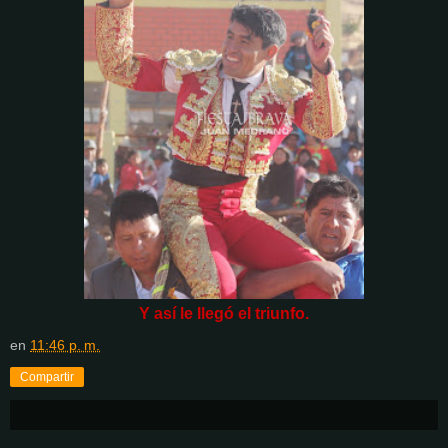
Y así le llegó el triunfo.
en
11:46 p. m.
Compartir