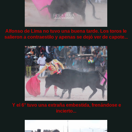
Alfonso de Lima no tuvo una buena tarde. Los toros le
salieron a contraestilo y apenas se dejó ver de capote...
Y el 6° tuvo una extraña embestida, frenándose e
incierto...