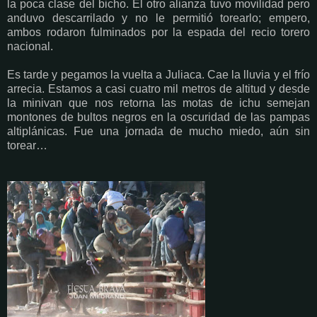
la poca clase del bicho. El otro alianza tuvo movilidad pero
anduvo descarrilado y no le permitió torearlo; empero,
ambos rodaron fulminados por la espada del recio torero
nacional.
Es tarde y pegamos la vuelta a Juliaca. Cae la lluvia y el frío
arrecia. Estamos a casi cuatro mil metros de altitud y desde
la minivan que nos retorna las motas de ichu semejan
montones de bultos negros en la oscuridad de las pampas
altiplánicas. Fue una jornada de mucho miedo, aún sin
torear…