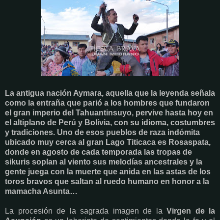
La antigua nación Aymara, aquella que la leyenda señala
como la entraña que parió a los hombres que fundaron
el gran imperio del Tahuantinsuyo, pervive hasta hoy en
el altiplano de Perú y Bolivia, con su idioma, costumbres
y tradiciones. Uno de esos pueblos de raza indómita
ubicado muy cerca al gran Lago Titicaca es Rosaspata,
donde en agosto de cada temporada las tropas de
sikuris soplan al viento sus melodías ancestrales y la
gente juega con la muerte que anida en las astas de los
toros bravos que saltan al ruedo humano en honor a la
mamacha Asunta…
La procesión de la sagrada imagen de la
Virgen de la