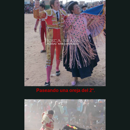
Paseando una oreja del 2°.