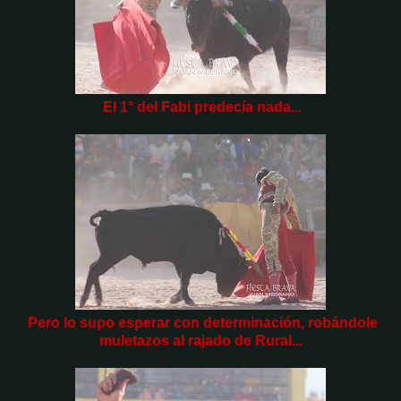
El 1° del Fabi predecía nada...
Pero lo supo esperar con determinación, robándole
muletazos al rajado de Rural...