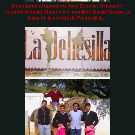
Nuno junto al ganadero José Escolar, el matador
español Octavio Chacón y el novillero David Garzón, la
terna de la corrida de Fresnedilla…