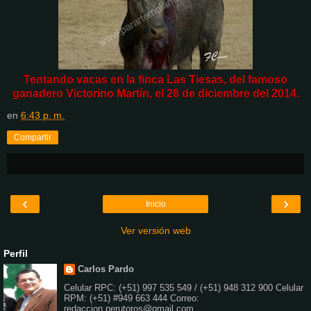
Tentando vacas en la finca Las Tiesas, del famoso
ganadero Victorino Martín, el 28 de diciembre del 2014.
en
6:43 p. m.
Compartir
‹
›
Inicio
Ver versión web
Perfil
Carlos Pardo
Celular RPC: (+51) 997 535 549 / (+51) 948 312 900 Celular
RPM: (+51) #949 663 444 Correo:
redaccion.perutoros@gmail.com