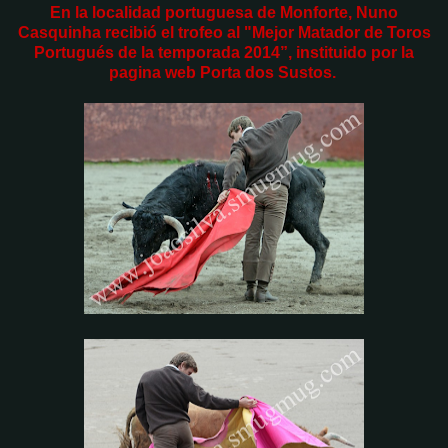
En la localidad portuguesa de Monforte, Nuno
Casquinha recibió el trofeo al "Mejor Matador de Toros
Portugués de la temporada 2014”, instituido por la
pagina web Porta dos Sustos.