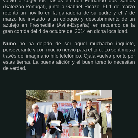
volvió a coger los trastos en don Fernando dos Santos
(Baleizão-Portugal), junto a Gabriel Picazo. El 1 de marzo
retentó un novillo en la ganadería de su padre y el 7 de
marzo fue invitado a un coloquio y descubrimiento de un
azulejo en Fresnedilla (Ávila-España), en recuerdo de la
gran corrida del 4 de octubre del 2014 en dicha localidad.
Nuno
no ha dejado de ser aquel muchacho inquieto,
perseverante y con mucho nervio para el toro. Lo sentimos a
través del imaginario hilo telefónico. Ojalá vuelva pronto por
estas tierras. La buena afición y el buen toreo lo necesitan
de verdad.