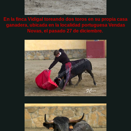
En la finca Vidigal toreando dos toros en su propia casa
ganadera, ubicada en la localidad portuguesa Vendas
Novas, el pasado 27 de diciembre.