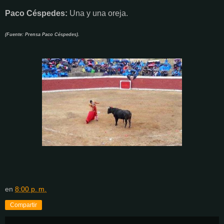
Paco Céspedes
:
Una y una oreja.
(Fuente: Prensa Paco Céspedes).
en
8:00 p. m.
Compartir