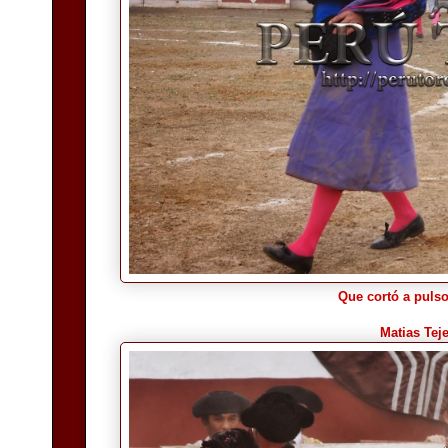
Que cortó a pulso
Matias Tej