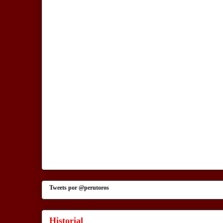
Tweets por @perutoros
Historial