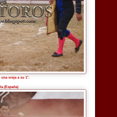
 una oreja a su 1°.
ela (España)