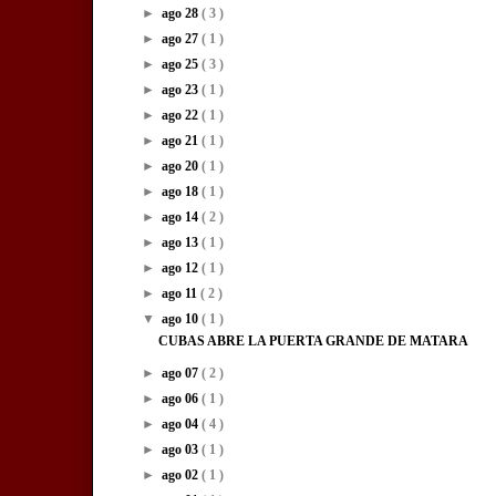
►
ago 28
( 3 )
►
ago 27
( 1 )
►
ago 25
( 3 )
►
ago 23
( 1 )
►
ago 22
( 1 )
►
ago 21
( 1 )
►
ago 20
( 1 )
►
ago 18
( 1 )
►
ago 14
( 2 )
►
ago 13
( 1 )
►
ago 12
( 1 )
►
ago 11
( 2 )
▼
ago 10
( 1 )
CUBAS ABRE LA PUERTA GRANDE DE MATARA
►
ago 07
( 2 )
►
ago 06
( 1 )
►
ago 04
( 4 )
►
ago 03
( 1 )
►
ago 02
( 1 )