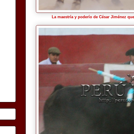
La maestría y poderío de César Jiménez qued