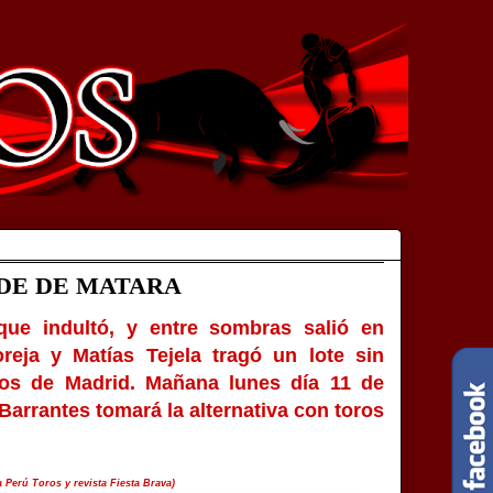
DE DE MATARA
que indultó, y entre sombras salió en
eja y Matías Tejela tragó un lote sin
eros de Madrid. Mañana lunes día 11 de
Barrantes tomará la alternativa con toros
 Perú Toros y revista Fiesta Brava)