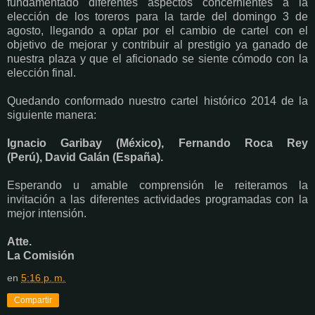
fundamentado diferentes aspectos concernientes a la
elección de los toreros para la tarde del domingo 3 de
agosto, llegando a optar por el cambio de cartel con el
objetivo de mejorar y contribuir al prestigio ya ganado de
nuestra plaza y que el aficionado se siente cómodo con la
elección final.
Quedando conformado nuestro cartel histórico 2014 de la
siguiente manera:
Ignacio Garibay (México),
Fernando Roca Rey
(Perú),
David Galán (España).
Esperando u amable comprensión le reiteramos la
invitación a las diferentes actividades programadas con la
mejor intensión.
Atte.
La Comisión
en
5:16 p. m.
Compartir