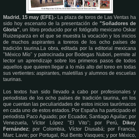
Madrid, 15 may (EFE).-
La plaza de toros de Las Ventas ha
sido hoy escenario de la presentación de
"Soñadores de
Gloria"
, un libro producido por el fotógrafo mexicano Oskar
Ruizesparza en el que se muestra la vocación y los inicios
de muchos aspirantes a toreros de los ocho países de
tradición taurina.La obra, editada por la editorial mexicana
"México Mío" y patrocinada por Bodegas Nubori, permite al
lector un aprendizaje sobre los primeros pasos de todos
aquellos que quieren llegar a lo más alto del toreo en todas
sus vertientes: aspirantes, maletillas y alumnos de escuelas
taurinas.
Los textos han sido llevado a cabo por profesionales y
periodistas de los ocho países de tradición taurina, en los
que cuentan las peculiaridades de estos inicios taurómacos
en cada uno de estos estados. Por España ha participado el
periodista Paco Aguado; por Ecuador, Santiago Aguilar; por
Venezuela, Víctor López "El Vito"; por Perú,
Dikey
Fernández
; por Colombia, Víctor Diusabá; por Francia,
Marc Lavie; por Portugal, Rui Bento Vasques; y por México,