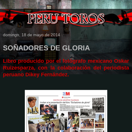
domingo, 18 de mayo de 2014
SOÑADORES DE GLORIA
Libro producido por el fotógrafo mexicano Oskar
Ruizesparza, con la colaboración del periodista
peruano
Dikey Fernández.